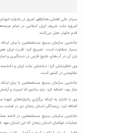
سردار علی فضلی بعدازظهر امروز در یادواره شهدا
امروزه ملت شریف ایران اسلامی در تمام عرص
قدم جلوتر عمل می‌کنند.
جانشین سازمان بسیج مستضعفین با بیان اینکه ام
بسیار متفاوت است، تصریح کرد: قدرت ایران هم‌اک
بارز آن در آب‌های خلیج فارس در دستگیری و اسار
وی خاطرنشان کرد: درخشش ملت ایران و دانشمندان
مقاومتی در کشور است.
جانشین سازمان بسیج مستضعفین با بیان اینک
نماز بود، اضافه کرد: باید بدانیم که امنیت و آ
وی با اشاره به اینکه برگزاری یادواره‌های شهدا 
اضافه کرد: رزمندگان استان زنجان نیز در هشت س
جانشین سازمان بسیج مستضعفین در ادامه عملیا
عملیات غواصان استان زنجان که این استان مهد 
فضلی با بیان اینکه سکینه و آرامشی که در وجود 