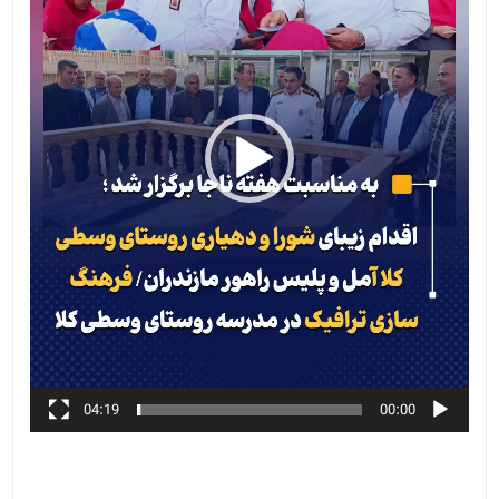
04:19
00:00