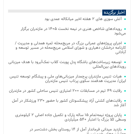
اخبار برگزیده
آتش‌ سوزی‌ های ۲ هفته اخیر میانکاله عمدی بود
رویدادهای شاخص هنری در نیمه نخست ۱۴۰۵ در مازندران برگزار
می‌شود
اجرای پروژه‌های عمرانی بزرگ در مریج‌محله ثمره همدلی و مدیریت /
کارنامه درخشان دهیاری و شورای اسلامی مریج‌محله در مسیر توسعه و
آبادانی
توسعه زیرساخت‌های باشگاه پدل پوینت کلاب نمک‌آبرود با هدف میزبانی
رویدادهای بین‌المللی
هیات تنیس مازندران پرچمدار میزبانی‌های ملی و پیشگام توسعه تنیس
ایران/ مدیریت هدفمند سکوی پرتاب تنیس مازندران
رقابت ۴۹ تیم در مسابقات ۲۰۰ امتیازی تنیس ساحلی کشور در مازندران
رقابت‌های کشتی آزاد پیشکسوتان کشور با حضور ۲۳۰ ورزشکار در آمل
آغاز شد
پایان پروژه نیمه‌تمام ۱۵ ساله پارک و تکمیل جاده اصلی ۲ کیلومتری
وسطی کلا بزرگ با اعتبار ۵۴۰ میلیاردی
بازدید میدانی فرماندار آمل از ۱۴ روستای بخش دشت‌سر در
چهارشنبه‌های خدمت‌رسانی