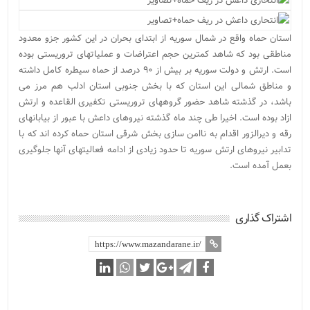
استان حماه واقع در شمال سوریه از ابتدای بحران در این کشور جزو معدود
مناطقی بود که شاهد کمترین حجم اعتراضات و عملیاتهای تروریستی بوده
است. ارتش و دولت سوریه بر بیش از ۹۰ درصد از حماه سیطره کامل داشته
و مناطق شمالی این استان که با بخش جنوبی استان ادلب هم مرز می
باشد، در گذشته شاهد حضور گروههای تروریستی تکفیری القاعده و ارتش
ازاد بوده است. اخیرا طی چند ماه گذشته نیروهای داعش با عبور از بیابانهای
رقه و دیرالزور اقدام به ناامن سازی بخش شرقی استان حماه کرده اند که با
تدابیر نیروهای ارتش سوریه تا حدود زیادی از ادامه فعالیتهای آنها جلوگیری
بعمل آمده است.
اشتراک گذاری