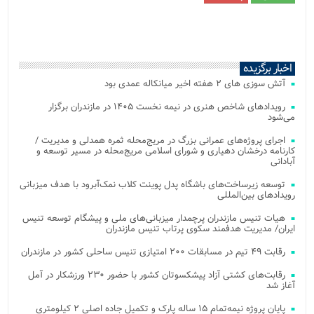
اخبار برگزیده
آتش‌ سوزی‌ های ۲ هفته اخیر میانکاله عمدی بود
رویدادهای شاخص هنری در نیمه نخست ۱۴۰۵ در مازندران برگزار
می‌شود
اجرای پروژه‌های عمرانی بزرگ در مریج‌محله ثمره همدلی و مدیریت /
کارنامه درخشان دهیاری و شورای اسلامی مریج‌محله در مسیر توسعه و
آبادانی
توسعه زیرساخت‌های باشگاه پدل پوینت کلاب نمک‌آبرود با هدف میزبانی
رویدادهای بین‌المللی
هیات تنیس مازندران پرچمدار میزبانی‌های ملی و پیشگام توسعه تنیس
ایران/ مدیریت هدفمند سکوی پرتاب تنیس مازندران
رقابت ۴۹ تیم در مسابقات ۲۰۰ امتیازی تنیس ساحلی کشور در مازندران
رقابت‌های کشتی آزاد پیشکسوتان کشور با حضور ۲۳۰ ورزشکار در آمل
آغاز شد
پایان پروژه نیمه‌تمام ۱۵ ساله پارک و تکمیل جاده اصلی ۲ کیلومتری