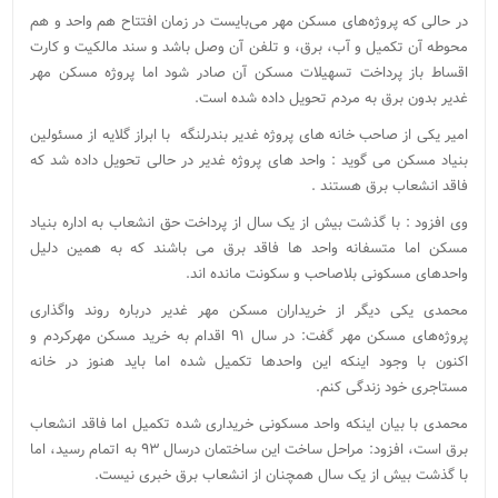
در حالی که پروژه‌های مسکن مهر می‌بایست در زمان افتتاح هم واحد و هم
محوطه آن تکمیل و آب، برق، و تلفن آن وصل باشد و سند مالکیت و کارت
اقساط باز پرداخت تسهیلات مسکن آن صادر شود اما پروژه مسکن مهر
غدیر بدون برق به مردم تحویل داده شده است.
امیر یکی از صاحب خانه های پروژه غدیر بندرلنگه با ابراز گلایه از مسئولین
بنیاد مسکن می گوید : واحد های پروژه غدیر در حالی تحویل داده شد که
فاقد انشعاب برق هستند .
وی افزود : با گذشت بیش از یک سال از پرداخت حق انشعاب به اداره بنیاد
مسکن اما متسفانه واحد ها فاقد برق می باشند که به همین دلیل
واحدهای مسکونی بلاصاحب و سکونت مانده اند.
محمدی یکی دیگر از خریداران مسکن مهر غدیر درباره روند واگذاری
پروژه‌های مسکن مهر گفت:‌ در سال ۹۱ اقدام به خرید مسکن مهرکردم و
اکنون با وجود اینکه این واحدها تکمیل شده اما باید هنوز در خانه
مستاجری خود زندگی کنم.
محمدی با بیان اینکه واحد مسکونی خریداری شده تکمیل اما فاقد انشعاب
برق است، افزود: مراحل ساخت این ساختمان درسال ۹۳ به اتمام رسید، اما
با گذشت بیش‌ از یک سال همچنان از انشعاب‌ برق خبری نیست.