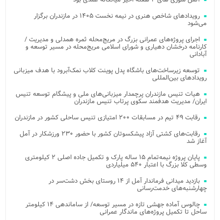
رویدادهای شاخص هنری در نیمه نخست ۱۴۰۵ در مازندران برگزار
می‌شود
اجرای پروژه‌های عمرانی بزرگ در مریج‌محله ثمره همدلی و مدیریت /
کارنامه درخشان دهیاری و شورای اسلامی مریج‌محله در مسیر توسعه و
آبادانی
توسعه زیرساخت‌های باشگاه پدل پوینت کلاب نمک‌آبرود با هدف میزبانی
رویدادهای بین‌المللی
هیات تنیس مازندران پرچمدار میزبانی‌های ملی و پیشگام توسعه تنیس
ایران/ مدیریت هدفمند سکوی پرتاب تنیس مازندران
رقابت ۴۹ تیم در مسابقات ۲۰۰ امتیازی تنیس ساحلی کشور در مازندران
رقابت‌های کشتی آزاد پیشکسوتان کشور با حضور ۲۳۰ ورزشکار در آمل
آغاز شد
پایان پروژه نیمه‌تمام ۱۵ ساله پارک و تکمیل جاده اصلی ۲ کیلومتری
وسطی کلا بزرگ با اعتبار ۵۴۰ میلیاردی
بازدید میدانی فرماندار آمل از ۱۴ روستای بخش دشت‌سر در
چهارشنبه‌های خدمت‌رسانی
چالوس آماده جهشی تازه در مسیر توسعه/ از ساماندهی ۱۴ کیلومتر
ساحل تا تکمیل پروژه‌های ماندگار عمرانی