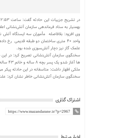
بهمنیار به ستاد فرماندهی سازمان آتش‌نشانی اعل
وی افزود: بلافاصله مأموران سه ایستگاه آتش 
واحد ۴۰ متری ساختمان دو طبقه قدیمی رخ
علمک گاز نیز دچار آتش‌سوزی شده بود.
سخنگوی سازمان آتش‌نشانی تصریح کرد: در این ح
ها آغاز شدو یک پسر بچه ۸ ساله و خانم ۴۳ ساله زنده خارج و تحویل عوامل اورژانس دادند.
ملکی اظهار داشت: متاسفانه در این حادثه پیکر مردی ۵۰ ساله زیر بتن ها مواجه شدند که مرگ وی تا
سخنگوی سازمان آتش‌نشانی خاطر نشان کرد: علت ای
اشتراک گذاری
اخبار مرتبط