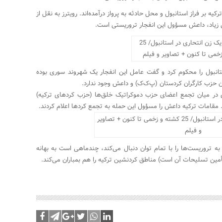
یه بر فراز استانبول و محل حادثه به پرواز درآمده‌اند. رویترز به نقل از
 زیاد، داعش مسؤول این انفجار تروریستی است.
انبول را محکوم کرد و گفت عامل این انفجار یک شهروند سوری بوده
ن حزب کارگران کردستان (پ‌ک‌ک) و داعش وجود ندارد.
ی در میان تجمع اعضای حزب دموکراتیک خلق‌ها (حزب کردهای ترکیه)
ی به تروریست‌ها را با تمام توان دنبال می‌کند، چندماهی است به بهانه
أمین تسلیحات آن است) مناطق کردنشین ترکیه را هم بمباران می‌کند.