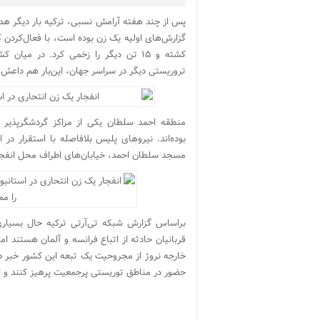
پس از چند هفته آرامش نسبی، ترکیه بار دیگر هد
کشته و ۱۵ تن دیگر را زخمی کرد. در می
تروریستی دیگر در سراسر جهان، این‌بار هم داعش 
منطقه احمد سلطان یکی از مراکز گردشگرپذیر 
بوده‌اند. نیروهای پلیس بلافاصله با استقرار 
مسجد سلطان احمد، خیابان‌های اطراف محل انفجار 
براساس گزارش شبکه تی‌آرتی ترکیه حال بسیار
قربانیان حادثه از اتباع فرانسه و آلمان هستند ا
خارجه نروژ از مجروحیت یک تبعه این کشور خبر د
حضور در مناطق توریستی پرجمعیت پرهیز کنند و اع