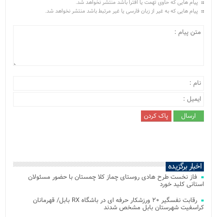
پیام هایی که حاوی تهمت یا افترا باشد منتشر نخواهد شد.
پیام هایی که به غیر از زبان فارسی یا غیر مرتبط باشد منتشر نخواهد شد.
اخبار برگزیده
فاز نخست طرح هادی روستای چماز کلا چمستان با حضور مسئولان
استانی کلید خورد
رقابت نفسگیر ۲۰ ورزشکار حرفه ای در باشگاه RX بابل/ قهرمانان
کراسفیت شهرستان بابل مشخص شدند