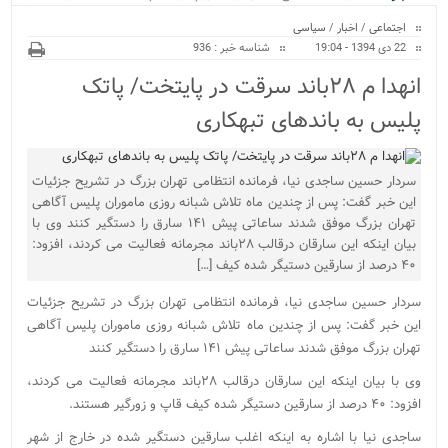
ویژه
اجتماعی
/
اخبار
/
سیاسی
22 دی 1394 - 19:04
شناسه خبر : 936
انهدا م ۲۸باند سرقت در پایتخت/ پاتک
پلیس به باندهای تبهکاری
سردار حسین ساجدی نیا، فرمانده انتظامی تهران بزرگ در تشریح جزئیات
این خبر گفت: پس از چندین ماه تلاش شبانه روزی ماموران پلیس آگاهی
تهران بزرگ موفق شدند ساعاتی پیش ۱۴۱ سارق را دستگیر کنند وی با
بیان اینکه این سارقان درقالب ۲۸باند مجرمانه فعالیت می کردند، افزود:
۴۰ درصد از سارقین دستیگر شده کیف […]
سردار حسین ساجدی نیا، فرمانده انتظامی تهران بزرگ در تشریح جزئیات
این خبر گفت: پس از چندین ماه تلاش شبانه روزی ماموران پلیس آگاهی
تهران بزرگ موفق شدند ساعاتی پیش ۱۴۱ سارق را دستگیر کنند
وی با بیان اینکه این سارقان درقالب ۲۸باند مجرمانه فعالیت می کردند،
افزود: ۴۰ درصد از سارقین دستیگر شده کیف قاپ و زورگیر هستند.
ساجدی نیا با اشاره به اینکه اغلب سارقین دستگیر شده در خارج از شهر