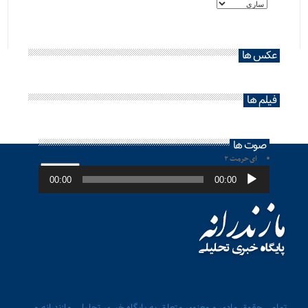
عکس ها
فیلم ها
صوت ها
ای حرمت ۲
پخش‌کننده
صوت
00:00
00:00
تمامی حقوق مادی و معنوی متعلق به پایگاه خبری تحلیلی مازندرانه می