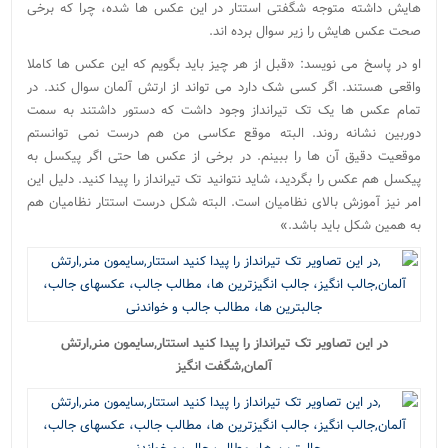
هایش داشته متوجه شگفتی استتار در این عکس ها شده، چرا که برخی
صحت عکس هایش را زیر سوال برده اند.
او در پاسخ می نویسد: «قبل از هر چیز باید بگویم که این عکس ها کاملا
واقعی هستند. اگر کسی شک دارد می تواند از ارتش آلمان سوال کند. در
تمام عکس ها یک تک تیرانداز وجود داشت که دستور داشتند به سمت
دوربین نشانه روند. البته موقع عکاسی من هم درست نمی توانستم
موقعیت دقیق آن ها را ببینم. در برخی از عکس ها حتی اگر پیکسل به
پیکسل هم عکس را بگردید، شاید نتوانید تک تیرانداز را پیدا کنید. دلیل این
امر نیز آموزش بالای نظامیان است. البته شکل درست استتار نظامیان هم
به همین شکل باید باشد.»
در این تصاویر تک تیرانداز را پیدا کنید استتار,سایمون منر,ارتش
آلمان,شگفت انگیز