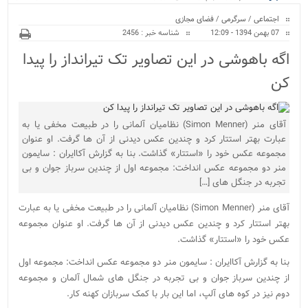
ویژه
بیمارستان نو.
اجتماعی
/
سرگرمی
/
فضای مجازی
07 بهمن 1394 - 12:09
شناسه خبر : 2456
اگه باهوشی در این تصاویر تک تیرانداز را پیدا
کن
آقای منر (Simon Menner) نظامیان آلمانی را در طبیعت مخفی یا به
عبارت بهتر استتار کرد و چندین عکس دیدنی از آن ها گرفت. او عنوان
مجموعه عکس خود را «استتار» گذاشت. بنا به گزارش آکاایران : سایمون
منر دو مجموعه عکس انداخت: مجموعه اول از چندین سرباز جوان و بی
تجربه در جنگل های […]
آقای منر (Simon Menner) نظامیان آلمانی را در طبیعت مخفی یا به عبارت
بهتر استتار کرد و چندین عکس دیدنی از آن ها گرفت. او عنوان مجموعه
عکس خود را «استتار» گذاشت.
بنا به گزارش آکاایران : سایمون منر دو مجموعه عکس انداخت: مجموعه اول
از چندین سرباز جوان و بی تجربه در جنگل های شمال آلمان و مجموعه
دوم نیز در کوه های آلپ، اما این بار با کمک سربازان کهنه کار.