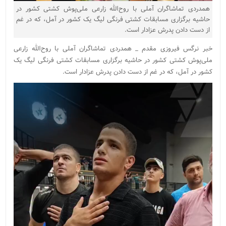
همدردی تماشاگران آملی با روح‌الله زارعی ملی‌پوش کشتی کشور در
حاشیه برگزاری مسابقات کشتی فرنگی لیگ یک کشور در آمل، که در غم
از دست دادن پدرش عزادار است.
خبر نرگس فیروزی مقدم _ همدردی تماشاگران آملی با روح‌الله زارعی
ملی‌پوش کشتی کشور در حاشیه برگزاری مسابقات کشتی فرنگی لیگ یک
کشور در آمل، که در غم از دست دادن پدرش عزادار است.
نمایشگر
ویدیو