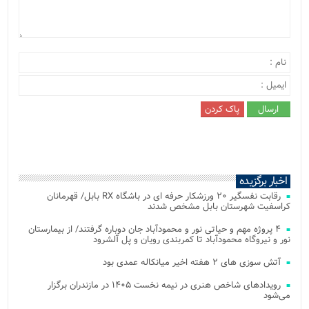
اخبار برگزیده
رقابت نفسگیر ۲۰ ورزشکار حرفه ای در باشگاه RX بابل/ قهرمانان
کراسفیت شهرستان بابل مشخص شدند
۴ پروژه مهم و حیاتی نور و محمودآباد جان دوباره گرفتند/ از بیمارستان
نور و نیروگاه محمودآباد تا کمربندی رویان و پل آلشرود
آتش‌ سوزی‌ های ۲ هفته اخیر میانکاله عمدی بود
رویدادهای شاخص هنری در نیمه نخست ۱۴۰۵ در مازندران برگزار
می‌شود