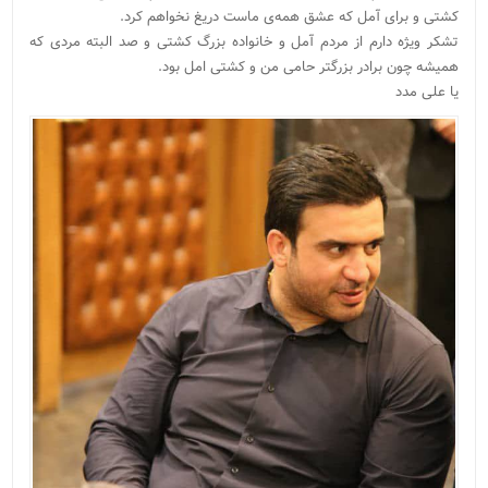
کشتی و برای آمل که عشق همه‌ی ماست دریغ نخواهم کرد.
تشکر ویژه دارم از مردم آمل و خانواده بزرگ کشتى و صد البته مردی که
همیشه چون برادر بزرگتر حامی من و کشتى امل بود.
یا علی مدد