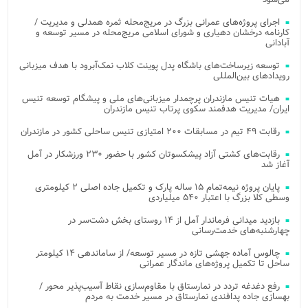
اجرای پروژه‌های عمرانی بزرگ در مریج‌محله ثمره همدلی و مدیریت /
کارنامه درخشان دهیاری و شورای اسلامی مریج‌محله در مسیر توسعه و
آبادانی
توسعه زیرساخت‌های باشگاه پدل پوینت کلاب نمک‌آبرود با هدف میزبانی
رویدادهای بین‌المللی
هیات تنیس مازندران پرچمدار میزبانی‌های ملی و پیشگام توسعه تنیس
ایران/ مدیریت هدفمند سکوی پرتاب تنیس مازندران
رقابت ۴۹ تیم در مسابقات ۲۰۰ امتیازی تنیس ساحلی کشور در مازندران
رقابت‌های کشتی آزاد پیشکسوتان کشور با حضور ۲۳۰ ورزشکار در آمل
آغاز شد
پایان پروژه نیمه‌تمام ۱۵ ساله پارک و تکمیل جاده اصلی ۲ کیلومتری
وسطی کلا بزرگ با اعتبار ۵۴۰ میلیاردی
بازدید میدانی فرماندار آمل از ۱۴ روستای بخش دشت‌سر در
چهارشنبه‌های خدمت‌رسانی
چالوس آماده جهشی تازه در مسیر توسعه/ از ساماندهی ۱۴ کیلومتر
ساحل تا تکمیل پروژه‌های ماندگار عمرانی
رفع دغدغه تردد در نمارستاق با مقاوم‌سازی نقاط آسیب‌پذیر محور /
بهسازی جاده پدافندی نمارستاق در مسیر خدمت به مردم