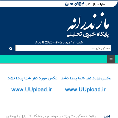
مارا دنبال کنید
شنبه ۱۷ مرداد ۱۴۰۵- Aug 8 2026
رقابت نفسگیر ۲۰ ورزشکار حرفه ای در باشگاه RX بابل/ قهرمانان
اخبار