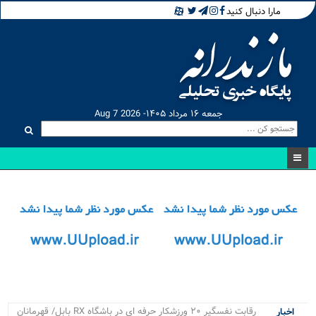
مارا دنبال کنید
جمعه ۱۶ مرداد ۱۴۰۵- Aug 7 2026
۴ پرو_
اخبار