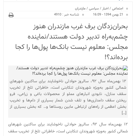
ویژه
نور پایان یافت...
اجتماعی
/
اخبار
/
سیاسی
/
مازندران
21 بهمن 1394 - 16:09
شناسه خبر : 4910
بحران‌زدگان برف غرب مازندران هنوز
چشم‌به‌راه تدبیر دولت هستند/نماینده
مجلس: معلوم نیست بانک‌ها پول‌ها را کجا
برده‌اند؟!
۱۲ بهمن‌ماه سال ۹۲، سالروز حوادثی ناخوشایند برای ساکنین شهرهای
شمالی کشور به‌ویژه شهروندان تنکابنی است، خاطراتی تلخ از تخریب
سقف منازل، نابودی انبارهای مملو از محصولات باغی و زراعی، فرو
ریختن سقف دامداری‌ها و تلف شدن شمار بسیاری از دام‌ها و تخریب
بخش اعظمی از راه‌های ارتباطی مابین روستاها و… که بخش بسیاری از
[…]
۱۲ بهمن‌ماه سال ۹۲، سالروز حوادثی ناخوشایند برای ساکنین شهرهای
شمالی کشور به‌ویژه شهروندان تنکابنی است، خاطراتی تلخ از تخریب سقف