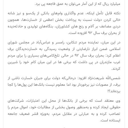
میلیارد ریال که از این آمار می‌توان به عمق فاجعه پی برد.
نکته قابل‌ تأمل اینکه، عدم واگذاری وام‌های بانکی از یک‌سو و نیز شانه
خالی کردن دولت نسبت به پرداخت بخش اعظمی از خسارت‌ها، همچون
دردی مضاعف بر آلام و رنج های کشاورزان، بنگاه‌های تولیدی و حادثه‌دیده
از بحران برف سال ۹۲ افزوده است.
در این میان، نماینده مردم تنکابن، رامسر و عباس‌آباد در مجلس شورای
اسلامی ضمن ابراز نارضایتی از وضعیت رسیدگی به خسارت‌دیدگان برف
اعلام کرد: بحران برف سال ۹۲ در حالی تلخ‌کامی‌های بسیاری را برای مردم
غرب مازندران در پی داشت که برخی ها در این میان کام خود را شیرین
کردند.
شمس‌الله شریعت‌نژاد افزود: درحالی‌که دولت برای جبران خسارت ناشی از
برف، از مصوبات نیز برخوردار بود اما معلوم نیست بانک‌ها این پول‌ها را کجا
برده‌اند؟!
وی معتقد است که برخی از بانک‌ها از محل این اعتبارات، شرکت‌های
حقوقی ایجاد کرده و به‌منظور وصول بخشی از مطالبات خود، اموال مردم را
تصاحب کرده و به عبارتی در مقابل مردم، به‌ویژه قشر ضعیف جامعه
ایستاده است.