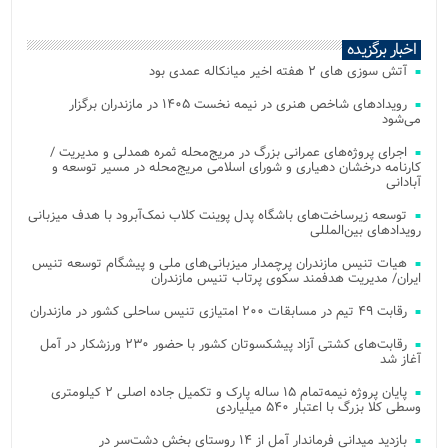
اخبار برگزیده
آتش‌ سوزی‌ های ۲ هفته اخیر میانکاله عمدی بود
رویدادهای شاخص هنری در نیمه نخست ۱۴۰۵ در مازندران برگزار
می‌شود
اجرای پروژه‌های عمرانی بزرگ در مریج‌محله ثمره همدلی و مدیریت /
کارنامه درخشان دهیاری و شورای اسلامی مریج‌محله در مسیر توسعه و
آبادانی
توسعه زیرساخت‌های باشگاه پدل پوینت کلاب نمک‌آبرود با هدف میزبانی
رویدادهای بین‌المللی
هیات تنیس مازندران پرچمدار میزبانی‌های ملی و پیشگام توسعه تنیس
ایران/ مدیریت هدفمند سکوی پرتاب تنیس مازندران
رقابت ۴۹ تیم در مسابقات ۲۰۰ امتیازی تنیس ساحلی کشور در مازندران
رقابت‌های کشتی آزاد پیشکسوتان کشور با حضور ۲۳۰ ورزشکار در آمل
آغاز شد
پایان پروژه نیمه‌تمام ۱۵ ساله پارک و تکمیل جاده اصلی ۲ کیلومتری
وسطی کلا بزرگ با اعتبار ۵۴۰ میلیاردی
بازدید میدانی فرماندار آمل از ۱۴ روستای بخش دشت‌سر در