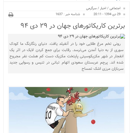
ویژه
اجتماعی
/
اخبار
/
سرگرمی
29 دی 1394 - 20:11
شناسه خبر : 1637
برترین کاریکاتورهای جهان در ۲۹ دی ۹۴
رونی تخم مرغ طلایی خود را در آنفیلد یافت. دنیای رنگارنگ ما کودک
سوری از به دنیا آمدن می‌ترسد. رقابت برای جمع کردن لایک در اثر یک
انفجار در شهر مکزیکوسیتی پایتخت مکزیک دست کم هشت نفر مجروح
شده اند. پرچم عربستان سعودی اتهام تبانی در تنیس و رسوایی جدید
سربازان مرزی اشک تمساح