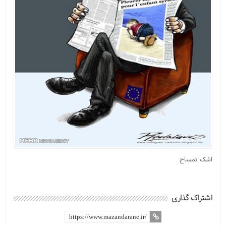
اشک تمساح
اشتراک گذاری