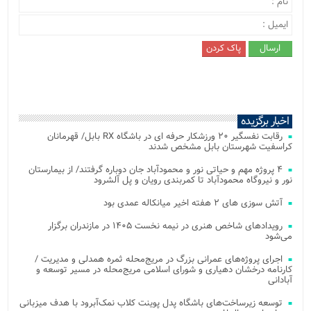
اخبار برگزیده
رقابت نفسگیر ۲۰ ورزشکار حرفه ای در باشگاه RX بابل/ قهرمانان
کراسفیت شهرستان بابل مشخص شدند
۴ پروژه مهم و حیاتی نور و محمودآباد جان دوباره گرفتند/ از بیمارستان
نور و نیروگاه محمودآباد تا کمربندی رویان و پل آلشرود
آتش‌ سوزی‌ های ۲ هفته اخیر میانکاله عمدی بود
رویدادهای شاخص هنری در نیمه نخست ۱۴۰۵ در مازندران برگزار
می‌شود
اجرای پروژه‌های عمرانی بزرگ در مریج‌محله ثمره همدلی و مدیریت /
کارنامه درخشان دهیاری و شورای اسلامی مریج‌محله در مسیر توسعه و
آبادانی
توسعه زیرساخت‌های باشگاه پدل پوینت کلاب نمک‌آبرود با هدف میزبانی