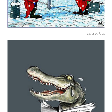
سربازان مرزی