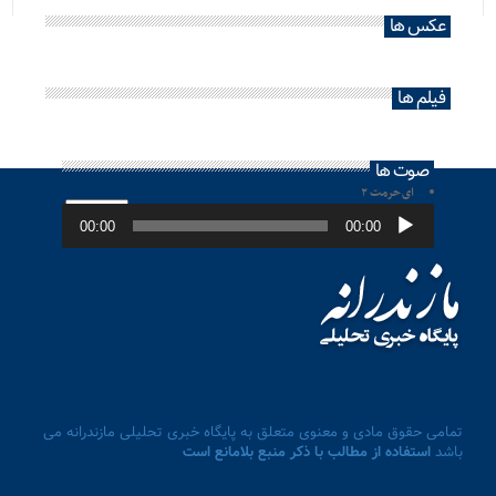
عکس ها
فیلم ها
صوت ها
ای حرمت ۲
پخش‌کننده
صوت
00:00
00:00
تمامی حقوق مادی و معنوی متعلق به پایگاه خبری تحلیلی مازندرانه می
باشد
استفاده از مطالب با ذکر منبع بلامانع است