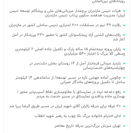
رویدادهای بین‌المللی
هیات تنیس مازندران پرچمدار میزبانی‌های ملی و پیشگام توسعه تنیس
ایران/ مدیریت هدفمند سکوی پرتاب تنیس مازندران
رقابت ۴۹ تیم در مسابقات ۲۰۰ امتیازی تنیس ساحلی کشور در مازندران
رقابت‌های کشتی آزاد پیشکسوتان کشور با حضور ۲۳۰ ورزشکار در آمل
آغاز شد
پایان پروژه نیمه‌تمام ۱۵ ساله پارک و تکمیل جاده اصلی ۲ کیلومتری
وسطی کلا بزرگ با اعتبار ۵۴۰ میلیاردی
بازدید میدانی فرماندار آمل از ۱۴ روستای بخش دشت‌سر در
چهارشنبه‌های خدمت‌رسانی
چالوس آماده جهشی تازه در مسیر توسعه/ از ساماندهی ۱۴ کیلومتر
ساحل تا تکمیل پروژه‌های ماندگار عمرانی
رفع دغدغه تردد در نمارستاق با مقاوم‌سازی نقاط آسیب‌پذیر محور /
بهسازی جاده پدافندی نمارستاق در مسیر خدمت به مردم
۲۰ غرفه برای بدرقه زائران آقای شهید ایران در مسیر طریق الرضا برپا شد
ادای احترام خانواده بزرگ نکا چوب به رهبر شهید انقلاب
تهران میزبان بزرگ‌ترین بدرقه تاریخ معاصر