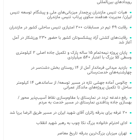
رویدادهای بین‌المللی
هیات تنیس مازندران پرچمدار میزبانی‌های ملی و پیشگام توسعه تنیس
ایران/ مدیریت هدفمند سکوی پرتاب تنیس مازندران
رقابت ۴۹ تیم در مسابقات ۲۰۰ امتیازی تنیس ساحلی کشور در مازندران
رقابت‌های کشتی آزاد پیشکسوتان کشور با حضور ۲۳۰ ورزشکار در آمل
آغاز شد
پایان پروژه نیمه‌تمام ۱۵ ساله پارک و تکمیل جاده اصلی ۲ کیلومتری
وسطی کلا بزرگ با اعتبار ۵۴۰ میلیاردی
بازدید میدانی فرماندار آمل از ۱۴ روستای بخش دشت‌سر در
چهارشنبه‌های خدمت‌رسانی
چالوس آماده جهشی تازه در مسیر توسعه/ از ساماندهی ۱۴ کیلومتر
ساحل تا تکمیل پروژه‌های ماندگار عمرانی
رفع دغدغه تردد در نمارستاق با مقاوم‌سازی نقاط آسیب‌پذیر محور /
بهسازی جاده پدافندی نمارستاق در مسیر خدمت به مردم
۲۰ غرفه برای بدرقه زائران آقای شهید ایران در مسیر طریق الرضا برپا شد
ادای احترام خانواده بزرگ نکا چوب به رهبر شهید انقلاب
تهران میزبان بزرگ‌ترین بدرقه تاریخ معاصر