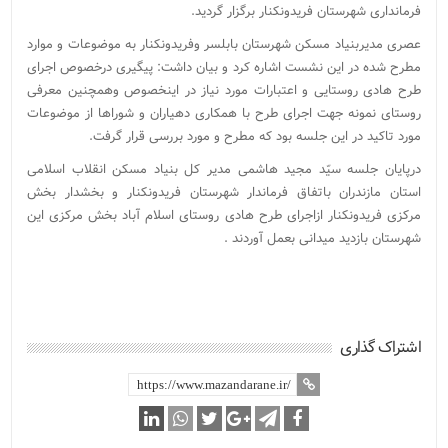
فرمانداری شهرستان فریدونکنار برگزار گردید.
عصری مدیربنیاد مسکن شهرستان بابلسر وفریدونکنار به موضوعات و موارد
مطرح شده در این نشست اشاره کرد و بیان داشت: پیگیری درخصوص اجرای
طرح هادی روستایی و اعتبارات مورد نیاز در اینخصوص وهمچنین معرفی
روستای نمونه جهت اجرای طرح با همکاری دهیاران و شوراها از موضوعات
مورد تاکید در این جلسه بود که مطرح و مورد بررسی قرار گرفت.
درپایان جلسه سیّد مجید هاشمی مدیر کل بنیاد مسکن انقلاب اسلامی
استان مازندران باتفاق فرماندار شهرستان فریدونکنار و بخشدار بخش
مرکزی فریدونکنار ازاجرای طرح هادی روستای اسلام آباد بخش مرکزی این
شهرستان بازدید میدانی بعمل آوردند .
اشتراک گذاری