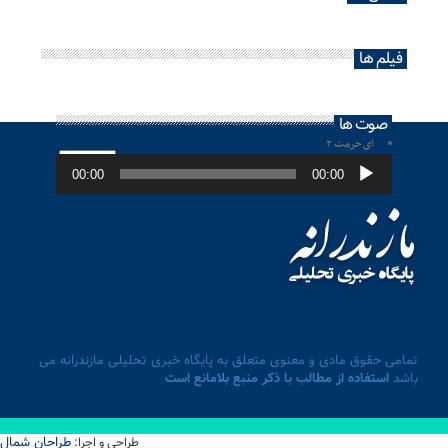
فیلم ها
صوت ها
ای حرمت ۲
پخش‌کننده
صوت
00:00
00:00
تمامی حقوق مادی و معنوی متعلق به پایگاه خبری تحلیلی مازندرانه می
باشد
استفاده از مطالب با ذکر منبع بلامانع است
طراحان شمال
طراحی و اجرا: