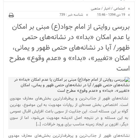
ویژه
می‌شود...
اجتماعی
/
اخبار
/
مذهبی
19 دی 1394 - 15:46
شناسه خبر : 739
بررسی روایتی از امام جواد(ع) مبنی بر امکان
یا عدم امکان «بداء» در نشانه‌های حتمی
ظهور/ آیا در نشانه‌های حتمی ظهور و یمانی،
امکان «تغییر»، «بداء» و «عدم وقوع» مطرح
است
نشانه‌های ظهور از جذاب‌ترین و پرطرفدارترین بخش‌های معارف مهدوی
است. اختصاص بخش عمده‌ای از روایات مهدویت به این موضوع، بهترین
گواه بر این مسئله است. این جذابیت از سویی باعث افزایش اقبال عمومی
به این مسئله و در نتیجه اصل اندیشه مهدویت می‌شود، اما از سوی
دیگر، افزون بر ایجاد زمینه مناسب برای ورود خرافات، […]
نشانه‌های ظهور از جذاب‌ترین و پرطرفدارترین بخش‌های معارف مهدوی