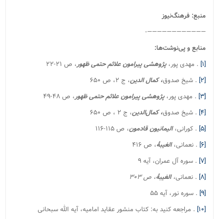
منبع: فرهنگ‌نیوز
————————————-
منابع و پی‌نوشت‌ها:
[۱]
. مهدی پور،
پژوهشی پیرامون علائم حتمی ظهور
، ص ۲۱-۲۲
[۲]
. شیخ صدوق
، کمال الدین
، ج ۲، ص ۶۵۰
[۳]
. مهدی پور،
پژوهشی پیرامون علائم حتمی ظهور
، ص ۴۸-۴۹
[۴]
. شیخ صدوق
، کمال‌الدین
، ج ۲ ، ص ۶۵۰
[۵]
. کورانی،
الیمانیون قادمون
، ص ۱۱۵-۱۱۶
[۶]
. نعمانی،
الغیبۀ
، ص ۴۱۶
[۷]
. سوره آل عمران، آیه ۹
[۸]
. نعمانی
،
الغیبۀ
، ص ۳۰۳
[۹]
. سوره نور، آیه ۵۵
[۱۰]
. مراجعه کنید به: کتاب منشور عقاید امامیه، آیه الله سبحانی