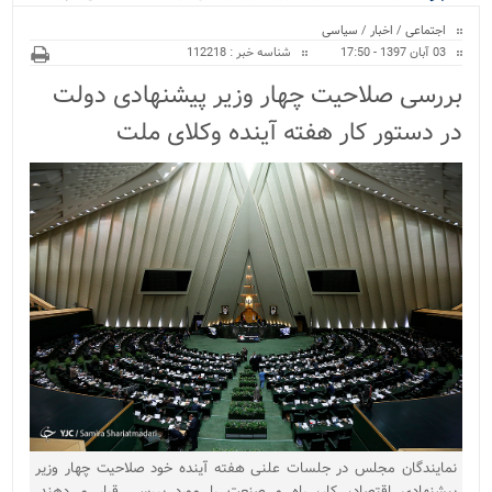
ویژه
اجتماعی
/
اخبار
/
سیاسی
03 آبان 1397 - 17:50
شناسه خبر : 112218
بررسی صلاحیت چهار وزیر پیشنهادی دولت
در دستور کار هفته آینده وکلای ملت
نمایندگان مجلس در جلسات علنی هفته آینده خود صلاحیت چهار وزیر
پیشنهادی اقتصاد، کار، راه و صنعت را مورد بررسی قرار می‌دهند.