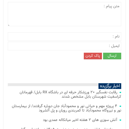
اخبار برگزیده
رقابت نفسگیر ۲۰ ورزشکار حرفه ای در باشگاه RX بابل/ قهرمانان
کراسفیت شهرستان بابل مشخص شدند
۴ پروژه مهم و حیاتی نور و محمودآباد جان دوباره گرفتند/ از بیمارستان
نور و نیروگاه محمودآباد تا کمربندی رویان و پل آلشرود
آتش‌ سوزی‌ های ۲ هفته اخیر میانکاله عمدی بود