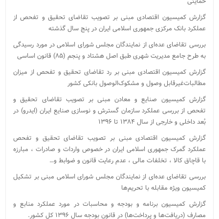
حمایتی
گزارش کمیسیون اقتصادی مبنی بر تصویب تقاضای تحقیق و تفحص از
عملکرد بانک مرکزی جمهوری اسلامی ایران در پنج سال گذشته
بررسی تقاضای عده‌ای از نمایندگان مجلس شورای اسلامی در مورد رسیدگی
به طرح جامع مدیریت شهری طبق اصل هشتاد و پنجم (۸۵) قانون اساسی
گزارش کمیسیون اقتصادی مبنی بر رد تقاضای تحقیق و تفحص از میزان
مطالبات‌غیرقابل وصول و مشکوک‌الوصول بانکی کشور
گزارش کمیسیون صنایع و معادن مبنی بر تصویب تقاضای تحقیق و
تفحص از بررسی عملکرد سازمان گسترش و نوسازی صنایع ایران (ایدرو) در
بُعد داخلی و خارجی از سال ۱۳۸۴ تا ۱۳۹۶
گزارش کمیسیون اقتصادی مبنی بر تصویب تقاضای تحقیق و تفحص
عملکرد گمرک جمهوری اسلامی ایران در خصوص واردات و صادرات ، مبارزه
با قاچاق کالا ، تخلفات مالی ، عدم رعایت قانون و ضوابط و…
بررسی تقاضای عده‌ای از نمایندگان مجلس شورای اسلامی مبنی بر تشکیل
کمیسیون ویژه مقابله با تحریم‌ها
گزارش کمیسیون برنامه و بودجه و محاسبات در مورد عملکرد منابع و
مصارف (دریافت‌ها و پرداخت‌ها) در قانون بودجه سال ۱۳۹۶ کل کشور.