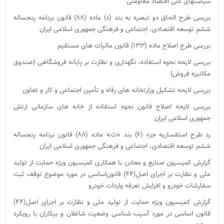
سیاستهای کلی اقتصاد مقاومتی
بررسی طرح الحاق دو تبصره به بند (د) ماده (۸۸) قانون برنامه پنجساله
ششم توسعه اقتصادی، اجتماعی و فرهنگی جمهوری اسلامی ایران
بررسی طرح اصلاح ماده (۱۳۳) قانون مالیات های مستقیم
بررسی لایحه نحوه استفاده، نگهداری و نظارت بر پایانه فروشگاهی (صندوق
مکانیزه فروش)
بررسی لایحه تشکیل وزارتخانه های رفاه و تأمین اجتماعی و کار و تعاون
بررسی لایحه اصلاح قانون نحوه استفاده از خانه های سازمانی ارتش
جمهوری اسلامی ایران
رد طرح استفساریه جزء (۶) بند «ث» ماده (۸۸) قانون برنامه پنجساله
ششم توسعه اقتصادی، اجتماعی و فرهنگی جمهوری اسلامی ایران
گزارش کمیسیون‌ صنایع و معادن با همکاری کمیسیون ویژه حمایت از تولید
ملی و نظارت بر اجرای اصل(۴۴) قانون‌اساسی در مورد موضوع توقف ثبت
سفارشات خودرو و افزایش تعرفه واردات خودرو
گزارش کمیسیون ویژه حمایت از تولید ملی و نظارت بر اجرای اصل(۴۴)
قانون اساسی در مورد آسیب شناسی وضعیت شاغلان و بیکاران با رویکرد