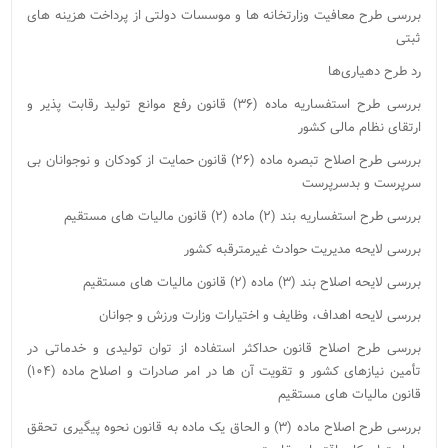
بررسی طرح معافیت وزارتخانه ها و موسسات دولتی از پرداخت هزینه های
ثبتی
رد طرح دهیاری‌ها
بررسی طرح استفساریه ماده (۳۶) قانون رفع موانع تولید رقابت پذیر و
ارتقای نظام مالی کشور
بررسی طرح اصلاح تبصره ماده (۲۶) قانون حمایت از کودکان و نوجوانان بی
سرپرست و بدسرپرست
بررسی طرح استفساریه بند (۲) ماده (۲) قانون مالیات های مستقیم
بررسی لایحه مدیریت حوادث غیرمترقبه کشور
بررسی لایحه اصلاح بند (۳) ماده (۲) قانون مالیات های مستقیم
بررسی لایحه اهداف، وظایف و اختیارات وزارت ورزش و جوانان
بررسی طرح اصلاح قانون حداکثر استفاده از توان تولیدی و خدماتی در
تأمین نیازهای کشور و تقویت آن ها در امر صادرات و اصلاح ماده (۱۰۴)
قانون مالیات های مستقیم
بررسی طرح اصلاح ماده (۳) و الحاق یک ماده به قانون نحوه پیگیری تحقق