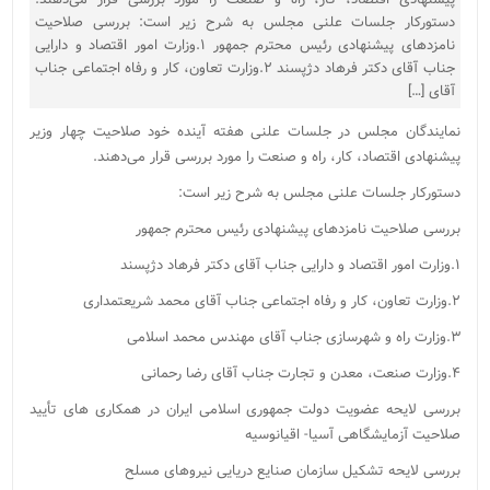
دستورکار جلسات علنی مجلس به شرح زیر است: بررسی صلاحیت
نامزدهای پیشنهادی رئیس محترم جمهور ۱.وزارت امور اقتصاد و دارایی
جناب آقای دکتر فرهاد دژپسند ۲.وزارت تعاون، کار و رفاه اجتماعی جناب
آقای […]
نمایندگان مجلس در جلسات علنی هفته آینده خود صلاحیت چهار وزیر
پیشنهادی اقتصاد، کار، راه و صنعت را مورد بررسی قرار می‌دهند.
دستورکار جلسات علنی مجلس به شرح زیر است:
بررسی صلاحیت نامزدهای پیشنهادی رئیس محترم جمهور
۱.وزارت امور اقتصاد و دارایی جناب آقای دکتر فرهاد دژپسند
۲.وزارت تعاون، کار و رفاه اجتماعی جناب آقای محمد شریعتمداری
۳.وزارت راه و شهرسازی جناب آقای مهندس محمد اسلامی
۴.وزارت صنعت، معدن و تجارت جناب آقای رضا رحمانی
بررسی لایحه عضویت دولت جمهوری اسلامی ایران در همکاری های تأیید
صلاحیت آزمایشگاهی آسیا- اقیانوسیه
بررسی لایحه تشکیل سازمان صنایع دریایی نیروهای مسلح