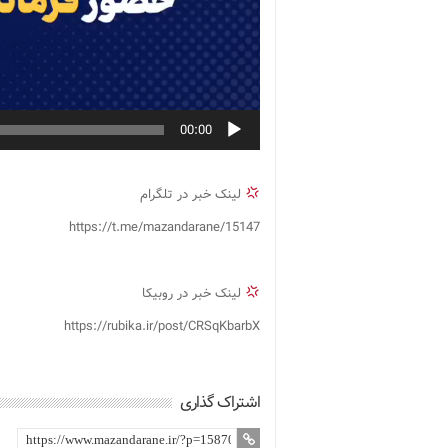
00:00
لینک خبر در تلگرام
https://t.me/mazandarane/15147
لینک خبر در روبیکا
https://rubika.ir/post/CRSqKbarbX
اشتراک گذاری