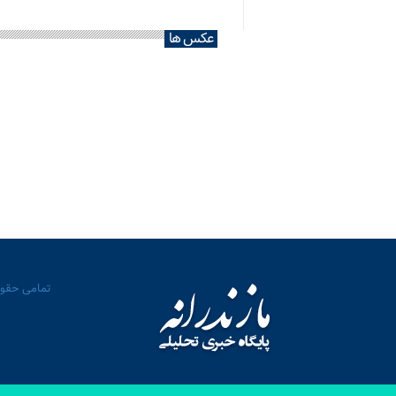
عکس ها
تمامی حقوق