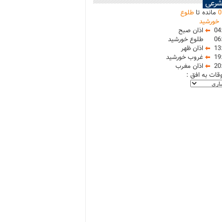
شرعی
0
مانده تا
طلوع
خورشید
04
اذان صبح
06
طلوع خورشید
13
اذان ظهر
19
غروب خورشید
20
اذان مغرب
وقات به افق :