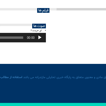
فیلم ها
صوت ها
ای حرمت ۲
پخش‌کننده
صوت
00:00
 مادی و معنوی متعلق به پایگاه خبری تحلیلی مازندرانه می باشد
استفاده از مطالب 