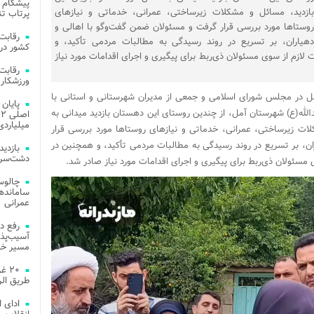
پیشگام 
بازدید، مسائل و مشکلات زیرساختی، عمرانی، خدماتی و نیازهای
پرتاب تن
روستاها مورد بررسی قرار گرفت و مسئولان ضمن گفت‌وگو با اهالی و
دهیاران، بر تسریع در روند رسیدگی به مطالبات مردمی تأکید، و
کشور در 
ازم از سوی مسئولان ذی‌ربط برای پیگیری و اجرای اقدامات مورد نیاز
ورزشکار 
آمل در مجلس شورای اسلامی و جمعی از مدیران شهرستانی و استانی با
الله(ع) شهرستان آمل، از چندین روستای این دهستان بازدید میدانی به
میلیاردی
لات زیرساختی، عمرانی، خدماتی و نیازهای روستاها مورد بررسی قرار
ن، بر تسریع در روند رسیدگی به مطالبات مردمی تأکید، و همچنین در
دشت‌سر 
مسئولان ذی‌ربط برای پیگیری و اجرای اقدامات مورد نیاز صادر شد.
چالوس
عمرانی
رفع د
آسیب‌پذی
مسیر خد
۲۰ 
طریق الر
ادای 