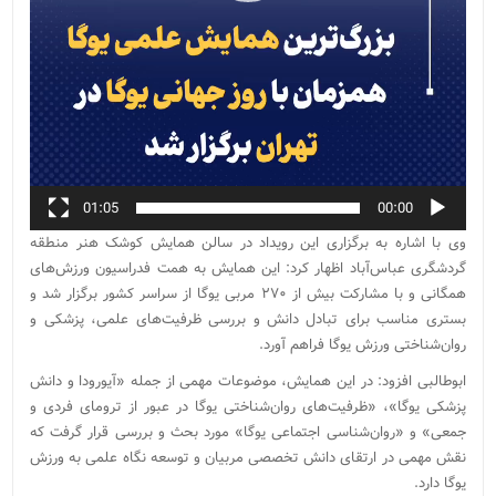
01:05
00:00
وی با اشاره به برگزاری این رویداد در سالن همایش کوشک هنر منطقه
گردشگری عباس‌آباد اظهار کرد: این همایش به همت فدراسیون ورزش‌های
همگانی و با مشارکت بیش از ۲۷۰ مربی یوگا از سراسر کشور برگزار شد و
بستری مناسب برای تبادل دانش و بررسی ظرفیت‌های علمی، پزشکی و
روان‌شناختی ورزش یوگا فراهم آورد.
ابوطالبی افزود: در این همایش، موضوعات مهمی از جمله «آیورودا و دانش
پزشکی یوگا»، «ظرفیت‌های روان‌شناختی یوگا در عبور از ترومای فردی و
جمعی» و «روان‌شناسی اجتماعی یوگا» مورد بحث و بررسی قرار گرفت که
نقش مهمی در ارتقای دانش تخصصی مربیان و توسعه نگاه علمی به ورزش
یوگا دارد.