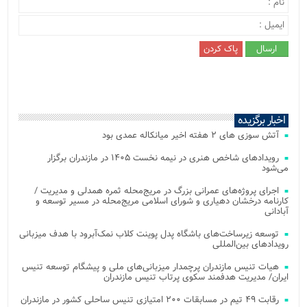
اخبار برگزیده
آتش‌ سوزی‌ های ۲ هفته اخیر میانکاله عمدی بود
رویدادهای شاخص هنری در نیمه نخست ۱۴۰۵ در مازندران برگزار
می‌شود
اجرای پروژه‌های عمرانی بزرگ در مریج‌محله ثمره همدلی و مدیریت /
کارنامه درخشان دهیاری و شورای اسلامی مریج‌محله در مسیر توسعه و
آبادانی
توسعه زیرساخت‌های باشگاه پدل پوینت کلاب نمک‌آبرود با هدف میزبانی
رویدادهای بین‌المللی
هیات تنیس مازندران پرچمدار میزبانی‌های ملی و پیشگام توسعه تنیس
ایران/ مدیریت هدفمند سکوی پرتاب تنیس مازندران
رقابت ۴۹ تیم در مسابقات ۲۰۰ امتیازی تنیس ساحلی کشور در مازندران