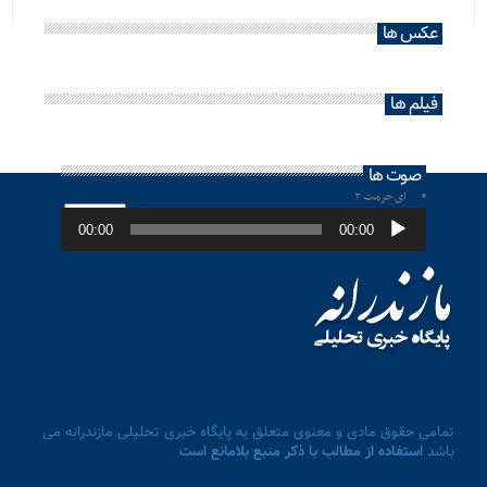
عکس ها
فیلم ها
صوت ها
ای حرمت ۲
پخش‌کننده
صوت
00:00
00:00
تمامی حقوق مادی و معنوی متعلق به پایگاه خبری تحلیلی مازندرانه می
باشد
استفاده از مطالب با ذکر منبع بلامانع است