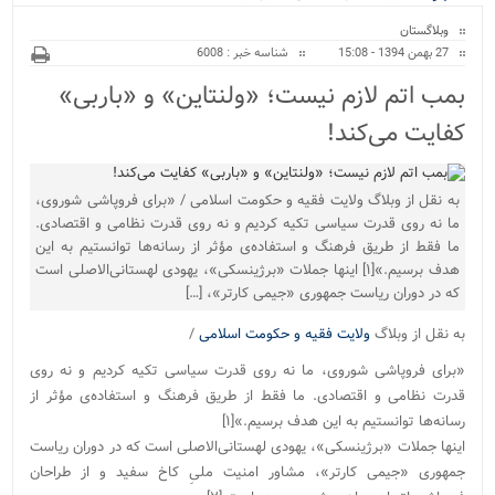
ویژه
وبلاگستان
27 بهمن 1394 - 15:08
شناسه خبر : 6008
بمب اتم لازم نیست؛ «ولنتاین» و «باربی»
کفایت می‌کند!
به نقل از وبلاگ ولایت فقیه و حکومت اسلامی / «برای فروپاشی شوروی،
ما نه روی قدرت سیاسی تکیه کردیم و نه روی قدرت نظامی و اقتصادی.
ما فقط از طریق فرهنگ و استفاده‌ی مؤثر از رسانه‌ها توانستیم به این
هدف برسیم.»[۱] اینها جملات «برژینسکی»، یهودی لهستانی‌الاصلی است
که در دوران ریاست جمهوری «جیمی کارتر»، […]
به نقل از وبلاگ
ولایت فقیه و حکومت اسلامی
/
«برای فروپاشی شوروی، ما نه روی قدرت سیاسی تکیه کردیم و نه روی
قدرت نظامی و اقتصادی. ما فقط از طریق فرهنگ و استفاده‌ی مؤثر از
رسانه‌ها توانستیم به این هدف برسیم.»[۱]
اینها جملات «برژینسکی»، یهودی لهستانی‌الاصلی است که در دوران ریاست
جمهوری «جیمی کارتر»، مشاور امنیت ملیِ کاخ سفید و از طراحان