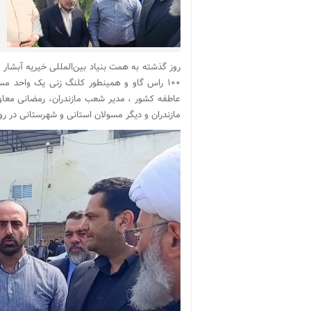
۱۰۰ راس گاو و همینطور کلنگ زنی یک واحد م
عاطفه کشور ، مدیر شعب مازندران، رمضانی معاون
مازندران و دیگر مسولان استانی و شهرستانی در
نمایشگر
ویدیو