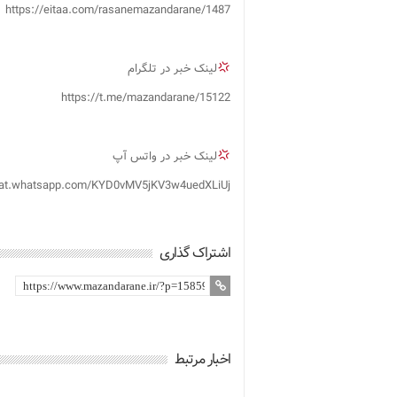
https://eitaa.com/rasanemazandarane/1487
لینک خبر در تلگرام
https://t.me/mazandarane/15122
لینک خبر در واتس آپ
chat.whatsapp.com/KYD0vMV5jKV3w4uedXLiUj
اشتراک گذاری
اخبار مرتبط