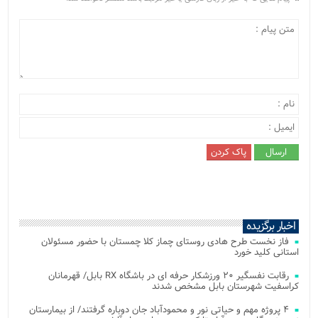
اخبار برگزیده
فاز نخست طرح هادی روستای چماز کلا چمستان با حضور مسئولان
استانی کلید خورد
رقابت نفسگیر ۲۰ ورزشکار حرفه ای در باشگاه RX بابل/ قهرمانان
کراسفیت شهرستان بابل مشخص شدند
۴ پروژه مهم و حیاتی نور و محمودآباد جان دوباره گرفتند/ از بیمارستان