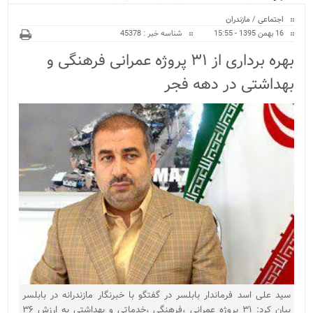
ویژه
اجتماعی
/
مازندران
16 بهمن 1395 - 15:55
شناسه خبر : 45378
بهره برداری از ۳۱ پروژه عمرانی فرهنگی و
بهداشتی در دهه فجر
سید علی اسد فرماندار بابلسر در گفتگو با خبرنگار مازندرانه در بابلسر
بیان کرد: ۳۱ پروژه عمرانی ،فرهنگی ،خدماتی و بهداشتی به ارزش ۳۶