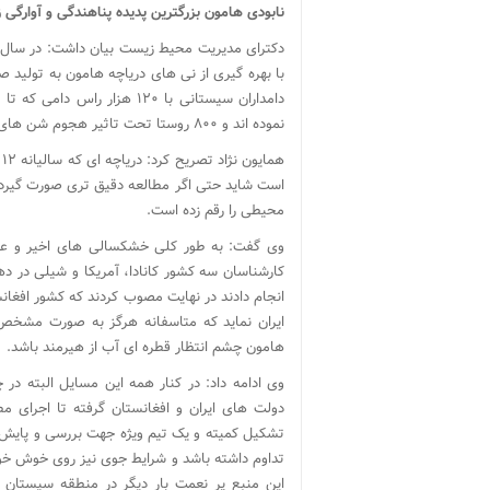
نابودی هامون بزرگترین پدیده پناهندگی و آوارگی
با بهره گیری از نی های دریاچه هامون به تولید ص
نموده اند و ۸۰۰ روستا تحت تاثیر هجوم شن های روان ناشی از بستر خشک هامون قرار گرفته اند.
ه
است شاید حتی اگر مطالعه دقیق تری صورت گیرد 
محیطی را رقم زده است.
وی گفت: به طور کلی خشکسالی های اخیر و عدم 
ایران نماید که متاسفانه هرگز به صورت مشخص 
هامون چشم انتظار قطره ای آب از هیرمند باشد.
وی ادامه داد: در کنار همه این مسایل البته د
دولت های ایران و افغانستان گرفته تا اجرای
تشکیل کمیته و یک تیم ویژه جهت بررسی و پایش
تداوم داشته باشد و شرایط جوی نیز روی خوش خود ر
این منبع پر نعمت بار دیگر در منطقه سیستان 