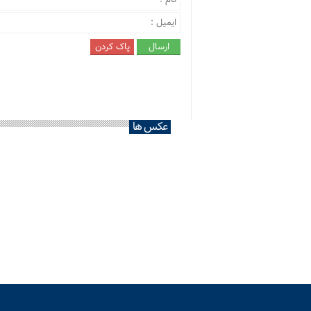
عکس ها