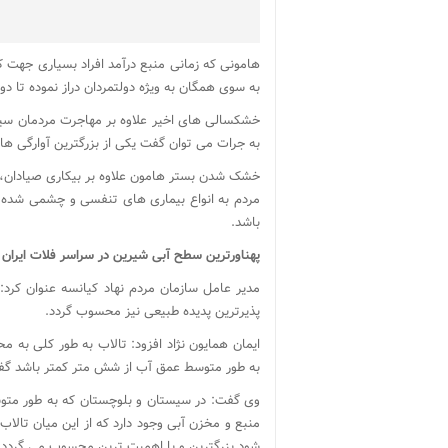
هامونی که زمانی منبع درآمد افراد بسیاری جه
به سوی همگان به ویژه دولتمردان دراز نموده تا د
خشکسالی های اخیر علاوه بر مهاجرت مردمان سیست
به جرات می توان گفت یکی از بزرگترین آوارگی ه
خشک شدن بستر هامون علاوه بر بیکاری صیادان، دام
مردم به انواع بیماری های تنفسی و چشمی شده ب
باشد.
پهناورترین سطح آبی شیرین در سراسر فلات ایران 
مدیر عامل سازمان مردم نهاد کیانسه عنوان کرد
پذیرترین پدیده طبیعی نیز محسوب گردد.
ایمان همایون نژاد افزود: تالاب به طور کلی به م
به طور متوسط عمق آب از شش متر کمتر باشد گف
منبع و مخزن آبی وجود دارد که از این میان تالاب
شود بزرگترین و با اهمیت ترین محسوب می گردد.