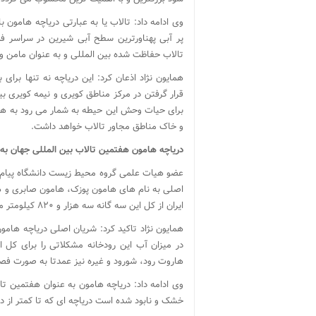
تالاب حفاظت شده بین المللی و به عنوان مامن و 
همایون نژاد اذعان کرد: این دریاچه نه تنها بر
قرار گرفتن در مرکز مناطق کویری و نیمه کویری 
برای حیات وحش این حیطه به شمار می رود به هم
و خاک مناطق مجاور تالاب خواهد داشت.
دریاچه هامون هفتمین تالاب بین المللی جهان به
عضو هیات علمی گروه محیط زیست دانشگاه پیام 
اصلی به نام های هامون پوزک، هامون صابری و ها
ایران از کل این سه گانه سه هزار و ۸۲۰ کیلومتر مربع است.
همایون نژاد تاکید کرد: شریان اصلی دریاچه هام
در میزان آب این رودخانه مشکلاتی را برای کل ا
هاروت رود، شورود و غیره نیز عمدتا به صورت فص
وی ادامه داد: دریاچه هامون به عنوان هفتمین تا
خشک و نابود شده است دریاچه ای که تا کمتر از د