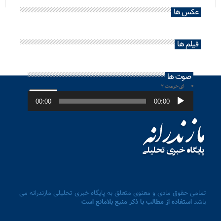
عکس ها
فیلم ها
صوت ها
ای حرمت ۲
پخش‌کننده
صوت
00:00
00:00
تمامی حقوق مادی و معنوی متعلق به پایگاه خبری تحلیلی مازندرانه می
باشد
استفاده از مطالب با ذکر منبع بلامانع است