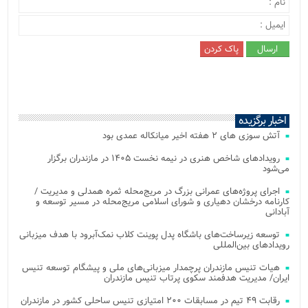
اخبار برگزیده
آتش‌ سوزی‌ های ۲ هفته اخیر میانکاله عمدی بود
رویدادهای شاخص هنری در نیمه نخست ۱۴۰۵ در مازندران برگزار
می‌شود
اجرای پروژه‌های عمرانی بزرگ در مریج‌محله ثمره همدلی و مدیریت /
کارنامه درخشان دهیاری و شورای اسلامی مریج‌محله در مسیر توسعه و
آبادانی
توسعه زیرساخت‌های باشگاه پدل پوینت کلاب نمک‌آبرود با هدف میزبانی
رویدادهای بین‌المللی
هیات تنیس مازندران پرچمدار میزبانی‌های ملی و پیشگام توسعه تنیس
ایران/ مدیریت هدفمند سکوی پرتاب تنیس مازندران
رقابت ۴۹ تیم در مسابقات ۲۰۰ امتیازی تنیس ساحلی کشور در مازندران