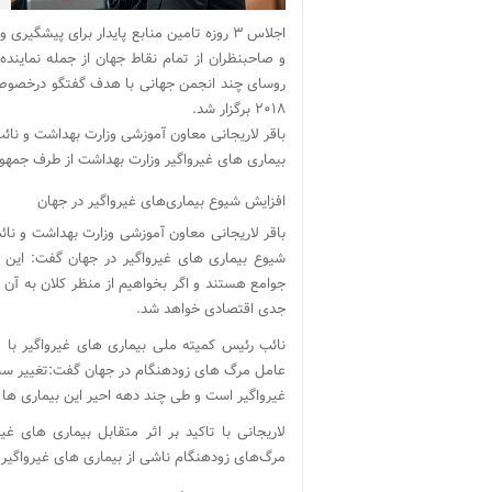
اجلاس ۳ روزه تامین منابع پایدار برای پیش
و صاحبنظران از تمام نقاط جهان از جمله نماینده 
روسای چند انجمن جهانی با هدف گفتگو درخصوص اه
۲۰۱۸ برگزار شد.
باقر لاریجانی معاون آموزشی وزارت بهداشت و نائ
بیماری های غیرواگیر وزارت بهداشت از طرف جمهور
افزایش شیوع بیماری‌های غیرواگیر در جهان
باقر لاریجانی معاون آموزشی وزارت بهداشت و نائب
شیوع بیماری های غیرواگیر در جهان گفت: این 
جوامع هستند و اگر بخواهیم از منظر کلان به آن
جدی اقتصادی خواهد شد.
نائب رئیس کمیته ملی بیماری های غیرواگیر با ت
عامل مرگ های زودهنگام در جهان گفت:تغییر سبک
غیرواگیر است و طی چند دهه احیر این بیماری ه
لاریجانی با تاکید بر اثر متقابل بیماری های
مرگ‌های زودهنگام ناشی از بیماری های غیرواگیر ا