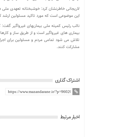
لاریجانی خاطرنشان کرد: خوشبختانه تعهدی ملی در 
این موضوعی است که مورد تاکید مسئولین ارشد کشو
نائب رئیس کمیته ملی بیماریهای غیرواگیر گفت: ک
بیماری های غیرواگیر است و از طریق ساز و کاره
تلاش می شود تمامی مردم و مسئولین برای اجرای
مشارکت کنند.
اشتراک گذاری
اخبار مرتبط