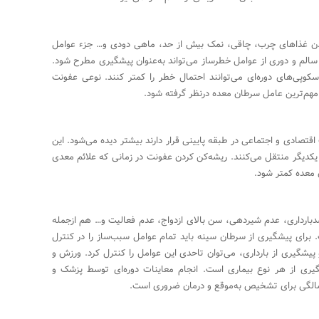
دن غذاهای چرب، چاقی، نمک بیش از حد، ماهی دودی و… جزء عوامل
الم و دوری از عوامل خطرساز می‌تواند به‌عنوان پیشگیری مطرح شود.
سکوپی‌های دوره‌ای می‌توانند احتمال خطر را کمتر کنند. نوعی عفونت
 مهم‌ترین عامل سرطان معده درنظر گرفته شود.
قتصادی و اجتماعی در طبقه پایینی قرار دارند بیشتر دیده می‌شود. این
یکدیگر منتقل می‌کنند. ریشه‌کن کردن عفونت در زمانی که علائم معدی
 معده کمتر شود.
ارداری، عدم شیردهی، سن بالای ازدواج، عدم فعالیت و… هم از‌جمله
برای پیشگیری از سرطان سینه باید تمام عوامل سبب‌ساز را در کنترل
یشگیری از بارداری، می‌توان تا‌حدی این عوامل را کنترل کرد. ورزش و
شگیری از هر نوع بیماری است. انجام معاینات دوره‌ای توسط پزشک و