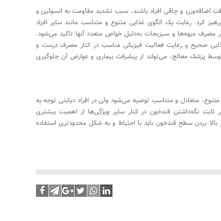
رفت اضافه‌وزن و چاقی افراد باشند، سبب تشدید مقاومت به انسولین و
رهیز کرد. رعایت یک الگوی غذایی متنوع و متناسب مانند سایر افراد
بر مصرف میوه‌ها و سبزیجات به‌دلیل خواص متعدد آنها تاکید می‌شود.
غذایی صحیح و رعایت فعالیت فیزیکی مناسب در کنار مصرف درست و
 توسط پزشک معالج، می‌تواند از پیشرفت بیماری و عوارض آن جلوگیری
متنوع، متعادل و متناسب توصیه می‌شود ولی در افراد دیابتی توجه به
ثابت نگه‌داشتن قند‌خون در کنار سایر ویژگی‌ها از اهمیت بیشتری
 بالا بردن سطح قند‌خون باید با احتیاط و به شکل محدودتری استفاده