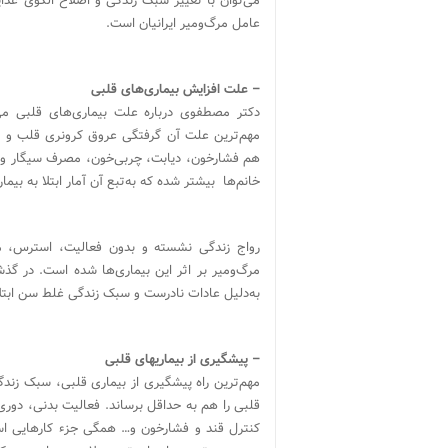
می‌توان با تغییر سبک زندگی و اصلاح الگوی غذایی
عامل مرگ‌و‌میر ایرانیان است.
– علت افزایش بیماری‌های قلبی
دکتر مصطفوی درباره علت بیماری‌های قلبی می‌گ
مهم‌ترین علت آن گرفتگی عروق کرونری قلب و به
هم فشار‌خون، دیابت، چربی‌خون، مصرف سیگار و س
خانم‌ها بیشتر شده که به‌تبع آن آمار ابتلا به بیم
رواج زندگی نشسته و بدون فعالیت، استرس، م
مرگ‌ومیر بر اثر این بیماری‌ها شده است. در گذشت
به‌دلیل عادات نادرست و سبک زندگی غلط سن ابتلا
– پیشگیری از بیماریهای قلبی
مهم‌ترین راه پیشگیری از بیماری قلبی، سبک زندگی
قلبی را هم به حداقل برساند. فعالیت بدنی، دو
کنترل قند و فشار‌خون و… همگی جزء کارهایی است