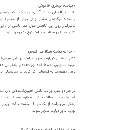
•
دیابت، بیماری خاموش
و تعداد مرگ‌های ناشی از آن بیش از مجموع اید
۳۱درصد زنان مبتلا به دیابت نوع یک وجود دارد.
– چرا به دیابت مبتلا می شویم؟
دکتر هاشمی درباره بیماری دیابت این‌طور توضی
تولید انسولین توسط غده لوزالمعده یا پانکراس که
دوم، مقاومت به انسولین که غالبا در میانسالی به‌وق
در هر دو مورد وراثت نقش تعیین‌کننده‌ای دارد اما
فعالیت بدنی دخالت دارند. به‌علاوه مصرف زیاد 
زندگی می‌توانند از یک‌سو با انباشت بافت چربی 
نهایتا بروز دیابت منجر شوند.
– برای مقابله با دیابت چه باید کرد؟