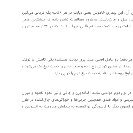
بنیاد بین‌المللی دیابت آماری ارائه کرده که براساس آن، این بیماری خاموش یعنی دیابت در هر ۶ثانیه یک قربانی می‌گیرد
ز، سل و مالاریاست. به‌علاوه مطالعات نشان داده که بیشترین عامل
تاثیرگذار روی این کاهش طول عمر ناشی از تاثیر دیابت روی سلامت سیستم قلبی-عروقی است که در ۳۶درصد مردان و
ح می‌دهد: دو عامل اصلی علت بروز دیابت هستند؛ یکی کاهش یا توقف
 عمدتا در سنین کودکی رخ داده و منجر به بروز دیابت نوع یک می‌شود و
وع پیوسته و ابتلا به دیابت نوع دوم را در پی دارد.
 در نوع دوم عواملی مانند اضافه‌وزن و چاقی و نیز نحوه تغذیه و میزان
شیرینی و مواد قندی همچنین چربی‌ها و خوراکی‌های چاق‌کننده در طول
و از‌سوی دیگر با فرسودگی لوزالمعده به پیدایش مقاومت به انسولین و