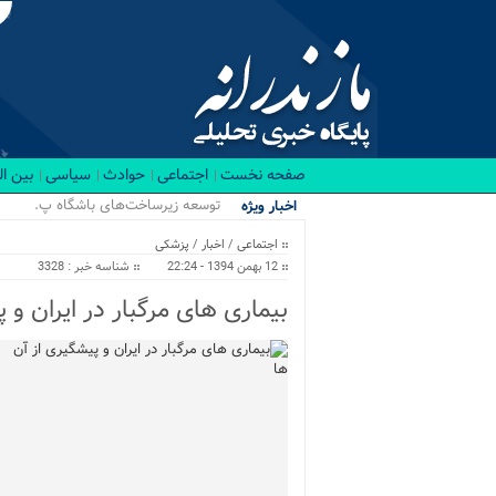
صفحه نخست
اجتماعی
حوادث
سیاسی
بین ا
توسعه زیرساخت‌های باشگاه پدل پوین
اخبار ویژه
اجتماعی
/
اخبار
/
پزشکی
12 بهمن 1394 - 22:24
شناسه خبر : 3328
بیماری های مرگبار در ایران و 