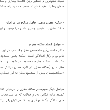
سینه مهم‌ترین و ابتدایی‌ترین علامت بیماری و سکته
بیماری‌ها را به‌طور قطع تشخیص داده و برای پیشگی
•
سکته مغزی دومین عامل مرگ‌و‌میر در ایران
سکته مغزی به‌عنوان دومین عامل مرگ‌و‌میر در ای
– عوامل ایجاد سکته مغزی
دکتر جامه‌بزرگی متخصص مغز و اعصاب در این با
ناتوانی و ازکار افتادگی است. سکته یعنی مسدود
مغز باشد، سکته مغزی محسوب می‌شود. دو عامل برا
مثل سن (سکته مغزی در افراد مسن بیشتر است)
(سیاهپوستان بیش از سفیدپوستان به این بیماری م
عوامل دیگر سبب‌ساز سکته مغزی را می‌توان کنت
کمبود ماده غذایی به‌نام فولات که در سبزیجات 
قلبی، تنگی رگ‌های گردن و… که می‌توان با رعایت