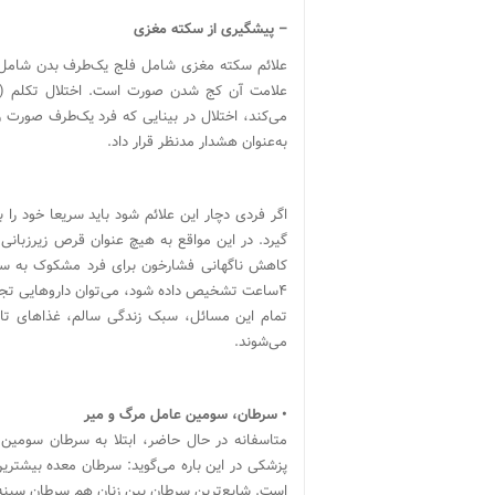
– پیشگیری از سکته مغزی
علائم سکته مغزی شامل فلج یک‌طرف بدن شامل ن
علامت آن کج شدن صورت است. اختلال تکلم (‌نات
می‌کند، اختلال در بینایی که فرد یک‌طرف صورت ر
به‌عنوان هشدار مدنظر قرار داد.
اگر فردی دچار این علائم شود باید سریعا خود را 
گیرد. در این مواقع به هیچ عنوان قرص زیر‌زبا
۴‌ساعت تشخیص داده شود، می‌توان داروهایی تجوی
تمام این مسائل، سبک زندگی سالم، غذاهای تا
می‌شوند.
•
سرطان، سومین عامل مرگ و میر
متاسفانه در حال حاضر، ابتلا به سرطان سومین 
پزشکی در این باره می‌گوید: سرطان معده بیشترین م
است. شایع‌ترین سرطان بین زنان هم سرطان سینه اس