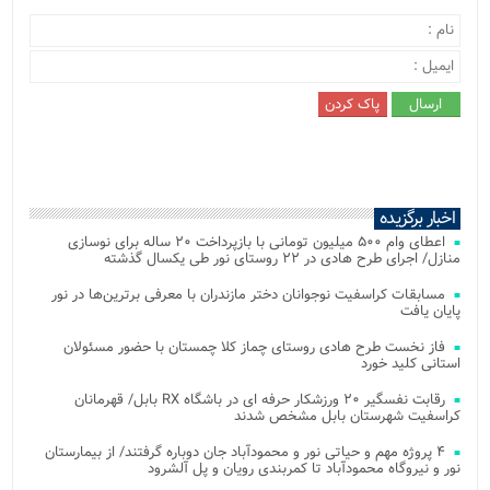
اخبار برگزیده
اعطای وام ۵۰۰ میلیون تومانی با بازپرداخت ۲۰ ساله برای نوسازی
منازل/ اجرای طرح هادی در ۲۲ روستای نور طی یکسال گذشته
مسابقات کراسفیت نوجوانان دختر مازندران با معرفی برترین‌ها در نور
پایان یافت
فاز نخست طرح هادی روستای چماز کلا چمستان با حضور مسئولان
استانی کلید خورد
رقابت نفسگیر ۲۰ ورزشکار حرفه ای در باشگاه RX بابل/ قهرمانان
کراسفیت شهرستان بابل مشخص شدند
۴ پروژه مهم و حیاتی نور و محمودآباد جان دوباره گرفتند/ از بیمارستان
نور و نیروگاه محمودآباد تا کمربندی رویان و پل آلشرود