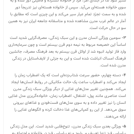
ستیز ‌شود لذا در ابتدای امر، فرد از خانواده گسترده و فامیلی دور شده و به
سوی خانواده هسته‌ای می‌آید. سپس از خانواده هسته‌ای نیز تدریجاً دور
شده و به سمت تجرّد تمام عیار سیر می‌کند و این چیزی است که مطابق با
آمار در عالم غرب مدرن مشاهده شده و متاسفانه جامعه ایران نیز به همین
سو در حال حرکت است.
۳-
سومین ویژگی‌ انسان مدرن و این سبک زندگی، مصرف‌گرایی شدید است
اساساً این خصیصه مربوط به نیمه دوم قرن بیستم است و چون سرمایه‌داری
وارد فاز تولید انبوه شد از اوائل قرن بیستم به بعد فرهنگ مصرف، جانشین
فرهنگ امساک انباشت شده است و این به جزئی از لایف‌استایل در زندگی
مدرن شده است.
۴-
دسته چهارم، حضور سرعت شتاب‌زده‌ای است که یک اضطراب زمان را
ایجاد می‌کند و اضطراب ساعت یک حالت مکانیکی در روابط انسان‌ها ایجاد
می‌کند. همچنین تغییر مدل‌های غذایی از دیگر ویژگی سبک زندگی مدرن
است عناصری مانند پول، اشتغال، اضطراب زمان، خانواده‌گریزی مدل غذایی
انسان را نیز تغییر داده و به سوی مدل‌های فست‌فودی و غذاهای بیرونی
سوق می‌دهد. از این رو کمپانی‌های غذا دخالت کرده و الگوهای غذایی را
ارائه می‌دهند.
۵-
ویژگی بعدی سبک زندگی مدرن، ‌تنوع‌طلبی شدید است. این مدل زندگی
براساس فرد تنها تعریف می‌شود و نه براساس فرد در خانواده و اجتماع به