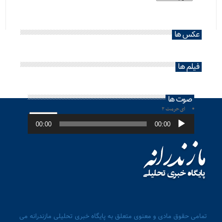
عکس ها
فیلم ها
صوت ها
ای حرمت ۲
پخش‌کننده
صوت
00:00
00:00
تمامی حقوق مادی و معنوی متعلق به پایگاه خبری تحلیلی مازندرانه می