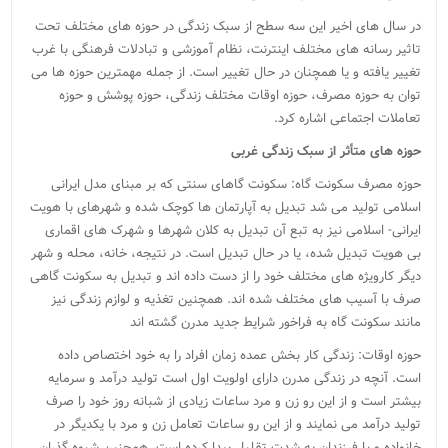
در سال های اخیر این سه سطح از سبک زندگی در حوزه های مختلف تحت
تاثیر رسانه های مختلف اینترنت، نظام آموزشی و تبادلات فرهنگی با غرب
تغییر یافته و یا همچنان در حال تغییر است. از جمله مهمترین حوزه ها می
توان به حوزه مصرف، حوزه اوقات مختلف زندگی، حوزه پوشش و حوزه
تعاملات اجتماعی اشاره کرد.
حوزه های متأثر از سبک زندگی غربی
حوزه مصرف سکونت گاه: سکونت گاهای سنتی که بر مبنای مدل ایرانی
اسلامی تولید می شد تبدیل به آپارتمان ها کوچک شده و شهرهای با هویت
ایرانی- اسلامی نیز به تبع آن تبدیل به کلان شهرها و شهرک های اقماری
بی هویت تبدیل شده، یا در حال تبدیل است. در نتیجه، خانه، محله و شهر
دیگر کارویژه های مختلف خود را از دست داده اند و تبدیل به سکونت گاهی
صرف با آسیب های مختلف شده اند. همچنین تغذیه و لوازم زندگی نیز
مانند سکونت گاه به فراخور شرایط جدید مدرن گشته اند
حوزه اوقات: زندگی کار بخش عمده زمان افراد را به خود اختصاص داده
است. آنچه در زندگی مدرن دارای اولویت اول است تولید درآمد و سرمایه
بیشتر است و از این رو زن و مرد ساعات زیادی از شبانه روز خود را صرف
تولید درآمد می نمایند و از این رو ساعات تعامل زن و مرد با یکدیگر در
خانواده و با فرزندان به شدت تقلیل پیدا کرده است. همچنین شیوه گذران