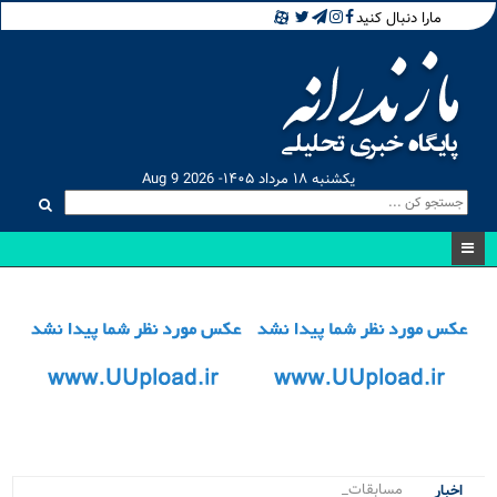
مارا دنبال کنید
یکشنبه ۱۸ مرداد ۱۴۰۵- Aug 9 2026
مسابقات کراسفیت_
اخبار