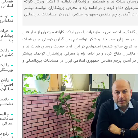
روسای هیات ها و همینطور ورزشکاران بتوانیم از اعتبار ورزش کاراته
همدلی و
اسلامی م
مازندران دفاع کرده و در ادامه راه با معرفی ورزشکاران توانمند بیشتر
از در آمدن پرچم مقدس جمهوری اسلامی ایران در مسابقات بین‌المللی
توسعه
نمک‌آبرو
هیات 
تگوی اختصاصی با مازندرانه با بیان اینکه کاراته مازندران از نظر فنی
پیشگام 
 در سالهای اخیر خدارو شکر توانستیم ریل گذاری درستی برای هیات
پرتاب تن
ه تاریخ سازی شدیم؛ امیدواریم در این راه با حمایت روسای هیات ها و
 مازندران دفاع کرده و در ادامه راه با معرفی ورزشکاران توانمند بیشتر
کشور در 
ز در آمدن پرچم مقدس جمهوری اسلامی ایران در مسابقات بین‌المللی و
ورزشکار 
میلیاردی
دشت‌سر 
چالوس
عمرانی
رفع د