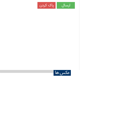
عکس ها