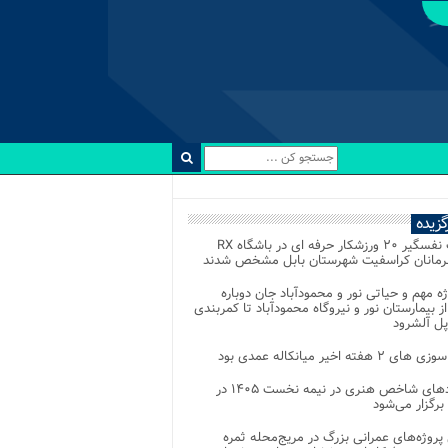
رگزیده
رقابت نفسگیر ۲۰ ورزشکار حرفه ای در باشگاه RX
هرمانان کراسفیت شهرستان بابل مشخص شدند
وژه مهم و حیاتی نور و محمودآباد جان دوباره
از بیمارستان نور و نیروگاه محمودآباد تا کمربندی
پل آلشرود
 ۲ هفته اخیر میانکاله عمدی بود
رویدادهای شاخص هنری در نیمه نخست ۱۴۰۵ در
 برگزار می‌شود
 پروژه‌های عمرانی بزرگ در مریج‌محله ثمره