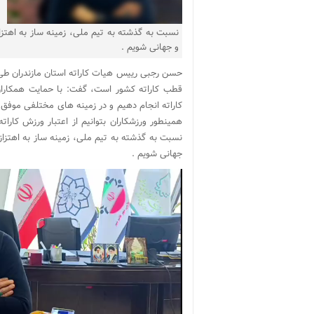
نسبت به گذشته به تیم ملی، زمینه ساز به اهتز
و جهانی شویم .
حسن رجبی رییس هیات کاراته استان مازندران طی گف
قطب کاراته کشور است، گفت: با حمایت همکاران
کاراته انجام دهیم و در زمینه های مختلفی موفق ب
همینطور ورزشکاران بتوانیم از اعتبار ورزش کاراته
نسبت به گذشته به تیم ملی، زمینه ساز به اهتزا
جهانی شویم .
نمایشگر
ویدیو