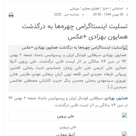
ویژه
بیمارستان نور و نیروگا...
اجتماعی
/
اخبار
/
فضای مجازی
/
ورزشی
06 بهمن 1394 - 20:30
شناسه خبر : 2292
تسلیت اینستاگرامی چهره‌ها به درگذشت
همایون بهزادی +عکس
همایون بهزادی سرطلایی فوتبال ایران و پرسپولیس بامداد جمعه ۲ بهمن
۹۴ در سن ۷۴ سالگی بر اثر ایست قلبی درگذشت. علی پروین آتیلا
حجازی علی کریمی علی دایی پژمان جمشیدی شیث رضایی افشین
پیروانی فرهاد مجیدی امیر قلعه نویی آرش برهانی مهدی طارمی هانی
نوروزی سیدمهدی رحمتی محسن بنگر حبیب کاشانی مصطفی هاشمی
سرمربی […]
همایون بهزادی
سرطلایی فوتبال ایران و پرسپولیس بامداد جمعه ۲ بهمن ۹۴
در سن ۷۴ سالگی بر اثر ایست قلبی درگذشت.
علی پروین