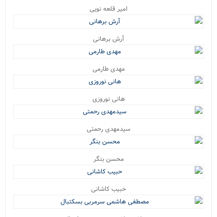
امیر قلعه نویی
آرش برهانی
مهدی طارمی
هانی نوروزی
سیدمهدی رحمتی
محسن بنگر
حبیب کاشانی