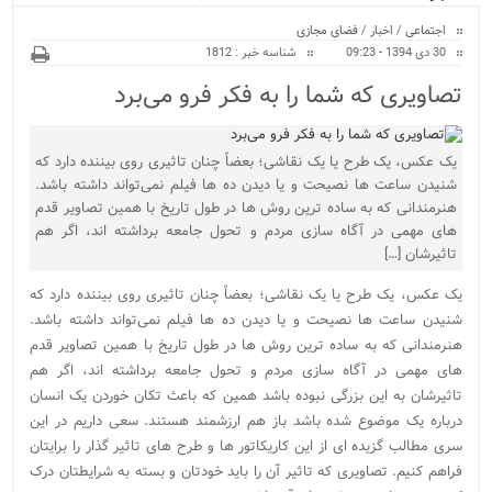
ویژه
اجتماعی
/
اخبار
/
فضای مجازی
30 دی 1394 - 09:23
شناسه خبر : 1812
تصاویری که شما را به فکر فرو می‌برد
یک عکس، یک طرح یا یک نقاشی؛ بعضاً چنان تاثیری روی بیننده دارد که
شنیدن ساعت ها نصیحت و یا دیدن ده ها فیلم نمی‌تواند داشته باشد.
هنرمندانی که به ساده ترین روش ها در طول تاریخ با همین تصاویر قدم
های مهمی در آگاه سازی مردم و تحول جامعه برداشته اند، اگر هم
تاثیرشان […]
یک عکس، یک طرح یا یک نقاشی؛ بعضاً چنان تاثیری روی بیننده دارد که
شنیدن ساعت ها نصیحت و یا دیدن ده ها فیلم نمی‌تواند داشته باشد.
هنرمندانی که به ساده ترین روش ها در طول تاریخ با همین تصاویر قدم
های مهمی در آگاه سازی مردم و تحول جامعه برداشته اند، اگر هم
تاثیرشان به این بزرگی نبوده باشد همین که باعث تکان خوردن یک انسان
درباره یک موضوع شده باشد باز هم ارزشمند هستند. سعی داریم در این
سری مطالب گزیده ای از این کاریکاتور ها و طرح های تاثیر گذار را برایتان
فراهم کنیم. تصاویری که تاثیر آن را باید خودتان و بسته به شرایطتان درک