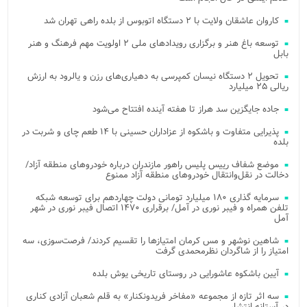
کاروان عاشقان ولایت با ۲ دستگاه اتوبوس از بلده راهی تهران شد
توسعه باغ هنر و برگزاری رویدادهای ملی ۲ اولویت مهم فرهنگ و هنر
بابل
تحویل ۲ دستگاه نیسان کمپرسی به دهیاری‌های رزن و یالرود به ارزش
ریالی ۲۵ میلیارد
جاده جایگزین سد هراز تا هفته آینده افتتاح می‌شود
پذیرایی متفاوت و باشکوه از عزاداران حسینی با ۱۴ طعم چای و شربت در
بلده
موضع شفاف رییس پلیس راهور مازندران درباره خودروهای منطقه آزاد/
دخالت در نقل‌وانتقال خودروهای منطقه آزاد ممنوع
سرمایه گذاری ۱۸۰ میلیارد تومانی دولت چهاردهم برای توسعه شبکه
تلفن همراه و فیبر نوری در آمل/ برقراری ۱۴۷۰ اتصال فیبر نوری در شهر
آمل
شاهین نوشهر و مس کرمان امتیازها را تقسیم کردند/ فرصت‌سوزی، سه
امتیاز را از شاگردان نظرمحمدی گرفت
آیین باشکوه عاشورایی در روستای تاریخی یوش بلده
سه اثر تازه از مجموعه «مفاخر فریدونکنار» به قلم شعبان آزادی کناری
در آستانه انتشار