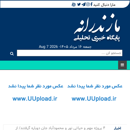
مارا دنبال کنید
جمعه ۱۶ مرداد ۱۴۰۵- Aug 7 2026
آتش‌ سوزی‌ های ۲ هفته اخیر میانکا_
اخبار