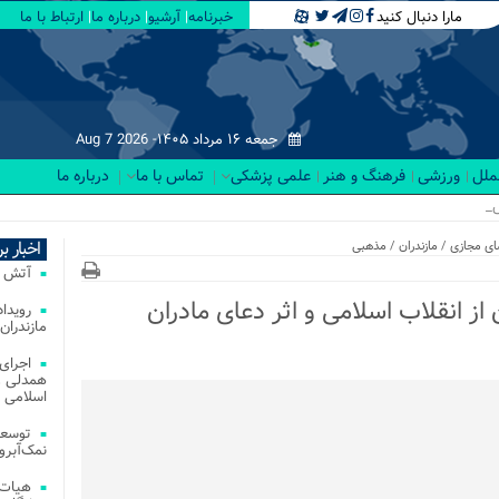
مارا دنبال کنید
خبرنامه
آرشیو
درباره ما
ارتباط با ما
جمعه ۱۶ مرداد ۱۴۰۵-
Aug 7 2026
لملل
ورزشی
فرهنگ و هنر
علمی پزشکی
تماس با ما
درباره ما
ر _
اخبار ب
ی مجازی
/
مازندران
/
مذهبی
آتش‌ سوزی‌ های
 از انقلاب اسلامی و اثر دعای مادران
مازندران
اجرای
همدلی و
اسلامی م
توسعه
نمک‌آبرو
هیات 