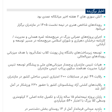
اخبار برگزیده
آتش‌ سوزی‌ های ۲ هفته اخیر میانکاله عمدی بود
رویدادهای شاخص هنری در نیمه نخست ۱۴۰۵ در مازندران برگزار
می‌شود
اجرای پروژه‌های عمرانی بزرگ در مریج‌محله ثمره همدلی و مدیریت /
کارنامه درخشان دهیاری و شورای اسلامی مریج‌محله در مسیر توسعه و
آبادانی
توسعه زیرساخت‌های باشگاه پدل پوینت کلاب نمک‌آبرود با هدف میزبانی
رویدادهای بین‌المللی
هیات تنیس مازندران پرچمدار میزبانی‌های ملی و پیشگام توسعه تنیس
ایران/ مدیریت هدفمند سکوی پرتاب تنیس مازندران
رقابت ۴۹ تیم در مسابقات ۲۰۰ امتیازی تنیس ساحلی کشور در مازندران
رقابت‌های کشتی آزاد پیشکسوتان کشور با حضور ۲۳۰ ورزشکار در آمل
آغاز شد
پایان پروژه نیمه‌تمام ۱۵ ساله پارک و تکمیل جاده اصلی ۲ کیلومتری
وسطی کلا بزرگ با اعتبار ۵۴۰ میلیاردی
بازدید میدانی فرماندار آمل از ۱۴ روستای بخش دشت‌سر در