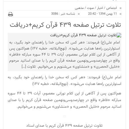
ویژه
اجتماعی
/
اخبار
/
صوت
/
مذهبی
11 بهمن 1394 - 20:42
شناسه خبر : 3086
تلاوت ترتیل صفحه ۴۳۹ قرآن کریم+دریافت
امام علی(ع) فرمودند: «هر کس که سخن خدا را راهنمای خود بگیرد، به
استوارترین راه‌ها هدایت می‌شود». (نهج‌البلاغه، خطبه ۱۴۷) هم‌اکنون پس
از آگاهی از این کلام نورانی معصوم، آیات ۳۹ تا ۴۴ سوره مبارکه «فاطر»
واقع در چهارصدوسی‌ونهمین صفحه قرآن کریم را با صدای اساتید مرحوم
«خلیل الحصری» و «منشاوی» می‌شنویم و می‌خوانیم. تلاوت […]
امام علی(ع) فرمودند: «هر کس که سخن خدا را راهنمای خود بگیرد، به
استوارترین راه‌ها هدایت می‌شود». (نهج‌البلاغه، خطبه ۱۴۷)
هم‌اکنون پس از آگاهی از این کلام نورانی معصوم، آیات ۳۹ تا ۴۴ سوره
مبارکه «فاطر» واقع در چهارصدوسی‌ونهمین صفحه قرآن کریم را با صدای
اساتید مرحوم «خلیل الحصری» و «منشاوی» می‌شنویم و می‌خوانیم.
تلاوت ترتیل صفحه ۴۳۹ قرآن کریم با صدای استاد