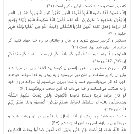
که برتر است و خدا شکست‏ ناپذیر حکیم است (۴۰)
إِلاَّ تَنصُرُوهُ فَقَدْ نَصَرَهُ اللّهُ إِذْ أَخْرَجَهُ الَّذِینَ کَفَرُواْ ثَانِیَ اثْنَیْنِ إِذْ هُمَا فِی الْغَارِ
إِذْ یَقُولُ لِصَاحِبِهِ لاَ تَحْزَنْ إِنَّ اللّهَ مَعَنَا فَأَنزَلَ اللّهُ سَکِینَتَهُ عَلَیْهِ وَأَیَّدَهُ بِجُنُودٍ
لَّمْ تَرَوْهَا وَجَعَلَ کَلِمَهَ الَّذِینَ کَفَرُواْ السُّفْلَى وَکَلِمَهُ اللّهِ هِیَ الْعُلْیَا وَاللّهُ عَزِیزٌ
حَکِیمٌ ﴿۴۰﴾
سبکبار و گرانبار بسیج ‏شوید و با مال و جانتان در راه خدا جهاد کنید اگر
بدانید این براى شما بهتر است (۴۱)
انْفِرُواْ خِفَافًا وَثِقَالًا وَجَاهِدُواْ بِأَمْوَالِکُمْ وَأَنفُسِکُمْ فِی سَبِیلِ اللّهِ ذَلِکُمْ خَیْرٌ لَّکُمْ
إِن کُنتُمْ تَعْلَمُونَ ﴿۴۱﴾
اگر مالى در دسترس و سفرى [آسان و] کوتاه بود قطعا از پى تو مى‌‏آمدند
ولى آن راه پر مشقت بر آنان دور مى‏‌نماید و به زودى به خدا سوگند خواهند
خورد که اگر مى‏‌توانستیم حتما با شما بیرون مى‏‌آمدیم [با سوگند دروغ] خود
را به هلاکت مى‏‌کشانند و خدا مى‌‏داند که آنان سخت دروغگویند (۴۲)
لَوْ کَانَ عَرَضًا قَرِیبًا وَسَفَرًا قَاصِدًا لاَّتَّبَعُوکَ وَلَکِن بَعُدَتْ عَلَیْهِمُ الشُّقَّهُ
وَسَیَحْلِفُونَ بِاللّهِ لَوِ اسْتَطَعْنَا لَخَرَجْنَا مَعَکُمْ یُهْلِکُونَ أَنفُسَهُمْ وَاللّهُ یَعْلَمُ إِنَّهُمْ
لَکَاذِبُونَ ﴿۴۲﴾
خدایت ببخشاید چرا پیش از آنکه [حال] راستگویان بر تو روشن شود و
دروغگویان را بازشناسى به آنان اجازه دادى (۴۳)
عَفَا اللّهُ عَنکَ لِمَ أَذِنتَ لَهُمْ حَتَّى یَتَبَیَّنَ لَکَ الَّذِینَ صَدَقُواْ وَتَعْلَمَ الْکَاذِبِینَ