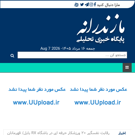
مارا دنبال کنید
جمعه ۱۶ مرداد ۱۴۰۵- Aug 7 2026
۴ پرو_
اخبار