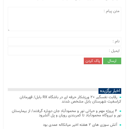
اخبار برگزیده
رقابت نفسگیر ۲۰ ورزشکار حرفه ای در باشگاه RX بابل/ قهرمانان
کراسفیت شهرستان بابل مشخص شدند
۴ پروژه مهم و حیاتی نور و محمودآباد جان دوباره گرفتند/ از بیمارستان
نور و نیروگاه محمودآباد تا کمربندی رویان و پل آلشرود
آتش‌ سوزی‌ های ۲ هفته اخیر میانکاله عمدی بود