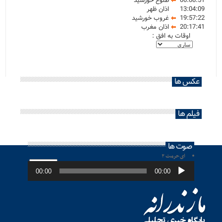
06:08:51
طلوع خورشید
13:04:09
اذان ظهر
19:57:22
غروب خورشید
20:17:41
اذان مغرب
اوقات به افق :
عکس ها
فیلم ها
صوت ها
ای حرمت ۲
پخش‌کننده
صوت
00:00
00:00