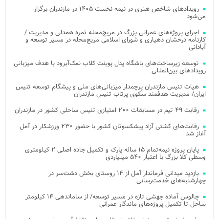
رویدادهای شاخص هنری در نیمه نخست ۱۴۰۵ در مازندران برگزار
می‌شود
اجرای پروژه‌های عمرانی بزرگ در مریج‌محله ثمره همدلی و مدیریت /
کارنامه درخشان دهیاری و شورای اسلامی مریج‌محله در مسیر توسعه و
آبادانی
توسعه زیرساخت‌های باشگاه پدل پوینت کلاب نمک‌آبرود با هدف میزبانی
رویدادهای بین‌المللی
هیات تنیس مازندران پرچمدار میزبانی‌های ملی و پیشگام توسعه تنیس
ایران/ مدیریت هدفمند سکوی پرتاب تنیس مازندران
رقابت ۴۹ تیم در مسابقات ۲۰۰ امتیازی تنیس ساحلی کشور در مازندران
رقابت‌های کشتی آزاد پیشکسوتان کشور با حضور ۲۳۰ ورزشکار در آمل
آغاز شد
پایان پروژه نیمه‌تمام ۱۵ ساله پارک و تکمیل جاده اصلی ۲ کیلومتری
وسطی کلا بزرگ با اعتبار ۵۴۰ میلیاردی
بازدید میدانی فرماندار آمل از ۱۴ روستای بخش دشت‌سر در
چهارشنبه‌های خدمت‌رسانی
چالوس آماده جهشی تازه در مسیر توسعه/ از ساماندهی ۱۴ کیلومتر
ساحل تا تکمیل پروژه‌های ماندگار عمرانی