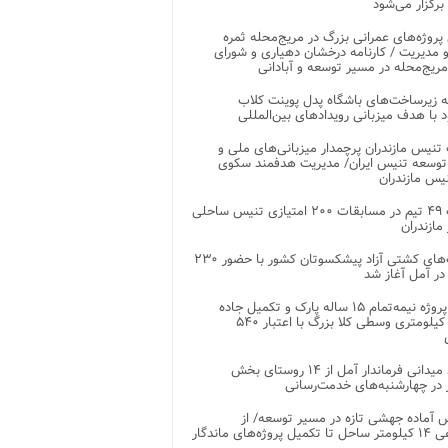
 برگزار می‌شود
 پروژه‌های عمرانی بزرگ در مریج‌محله ثمره
 مدیریت / کارنامه درخشان دهیاری و شورای
ریج‌محله در مسیر توسعه و آبادانی
 زیرساخت‌های باشگاه پدل پوینت کلاب
د با هدف میزبانی رویدادهای بین‌المللی
تنیس مازندران پرچمدار میزبانی‌های ملی و
توسعه تنیس ایران/ مدیریت هدفمند سکوی
یس مازندران
رقابت ۴۹ تیم در مسابقات ۲۰۰ امتیازی تنیس ساحلی
مازندران
رقابت‌های کشتی آزاد پیشکسوتان کشور با حضور ۲۳۰
در آمل آغاز شد
پایان پروژه نیمه‌تمام ۱۵ ساله پارک و تکمیل جاده
اصلی ۲ کیلومتری وسطی کلا بزرگ با اعتبار ۵۴۰
بازدید میدانی فرماندار آمل از ۱۴ روستای بخش
در چهارشنبه‌های خدمت‌رسانی
 آماده جهشی تازه در مسیر توسعه/ از
ساماندهی ۱۴ کیلومتر ساحل تا تکمیل پروژه‌های ماندگار