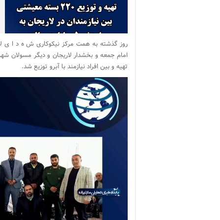
روز گذشته به همت مرکز نیکوکاری ش ه د ا ی ل
تهیه و بین افراد نیازمند با آبرو توزیع شد.
نمایشگر
ویدیو