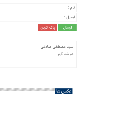
سید مصطفی صادقی
دم شما گرم
عکس ها