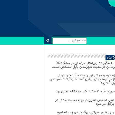
رگزیده
رقابت نفسگیر ۲۰ ورزشکار حرفه ای در باشگاه RX
هرمانان کراسفیت شهرستان بابل مشخص شدند
وژه مهم و حیاتی نور و محمودآباد جان دوباره
از بیمارستان نور و نیروگاه محمودآباد تا کمربندی
پل آلشرود
 ۲ هفته اخیر میانکاله عمدی بود
رویدادهای شاخص هنری در نیمه نخست ۱۴۰۵ در
 برگزار می‌شود
 پروژه‌های عمرانی بزرگ در مریج‌محله ثمره