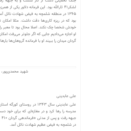
۱۳۶۵ در منطقه شلمچه به فیض شهادت نائل آ
بود که در ریزه کاری‌ها دقت داشت. مثلا امکان 
خودش شخصا چک نکند. اصلا محال بود تا معبر را چک
او اجازه می‌دادیم جایی که اگر جلوتر می‌رفت امکان
گردان میدان را ببیند او با فرمانده گروهان‌ها بارها
شهید محمدی‌پور، 
علی عابدینی
علی عابدینی سال ۱۳۴۳ در روس
مدرسه را رها کرد و در مغازه‌ای که برای خود د
در شلمچه به فیض عظیم شهادت نائل آمد.