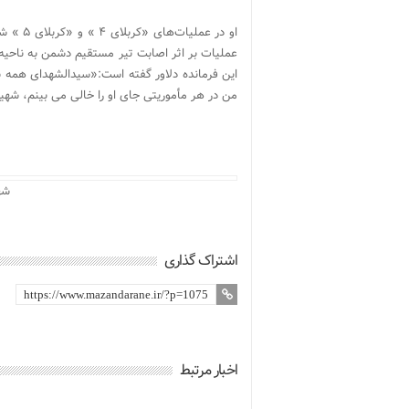
عملیات بر اثر اصابت تیر مستقیم دشمن به ناحیه
این فرمانده دلاور گفته است:«سیدالشهدای همه ش
من در هر مأموریتی جای او را خالی می بینم، شه
شه
اشتراک گذاری
اخبار مرتبط