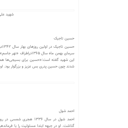
شهید علی
حسین تاجیک
حسی
این شهید گفته است:«حسین برای بسیجی‌ها همچو
شدند چون حسین پدری بس عزیز و بزرگوار بود. او فرمانده گردانی به نام «۴۱۵
احمد شول
احمد شول در سال ۱۳۳۶ هج
گذاشت. او در جبهه ابتدا مسئولیت را با فرمان