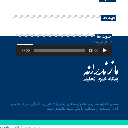
فیلم ها
صوت ها
ای حرمت ۲
پخش‌کننده
صوت
00:00
00:00
تمامی حقوق مادی و معنوی متعلق به پایگاه خبری تحلیلی مازندرانه می
باشد
استفاده از مطالب با ذکر منبع بلامانع است
طراحان شمال
طراحی و اجرا: