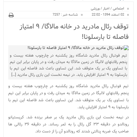
ویژه
اجتماعی
/
اخبار
/
ورزشی
02 اسفند 1394 - 22:02
شناسه خبر : 7257
توقف رئال مادرید در خانه مالاگا/ ۹ امتیاز
فاصله تا بارسلونا!
تیم فوتبال رئال مادرید شامگاه روز یکشنبه در چارچوب هفته بیست و
پنجم رقابتهای لالیگا در زمین مالاگا به میدان رفت و در پایان برابر این تیم
با تساوی یک بر یک متوقف شد. این تساوی باعث شد فاصله این تیم با
بارسلونا به ۹ امتیاز افزایش یابد. در نیمه نخست این بازی رئال مادرید […]
تیم فوتبال رئال مادرید شامگاه روز یکشنبه در چارچوب هفته بیست و
پنجم رقابتهای لالیگا در زمین مالاگا به میدان رفت و در پایان برابر این تیم
با تساوی یک بر یک متوقف شد. این تساوی باعث شد فاصله این تیم با
بارسلونا به ۹ امتیاز افزایش یابد.
در نیمه نخست این بازی رئال مادرید یک بر صفر برنده شد. کریستیانو
رونالدو در دقیقه ۳۳ گل رئال را به ثمر رساند. در دقیقه ۳۶ رئالی ها
صاحب یک ضربه پنالتی شدند که رونالدو آن را از دست داد.