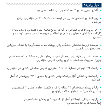
اخبار برگزیده
آتش‌ سوزی‌ های ۲ هفته اخیر میانکاله عمدی بود
رویدادهای شاخص هنری در نیمه نخست ۱۴۰۵ در مازندران برگزار
می‌شود
اجرای پروژه‌های عمرانی بزرگ در مریج‌محله ثمره همدلی و مدیریت /
کارنامه درخشان دهیاری و شورای اسلامی مریج‌محله در مسیر توسعه و
آبادانی
توسعه زیرساخت‌های باشگاه پدل پوینت کلاب نمک‌آبرود با هدف میزبانی
رویدادهای بین‌المللی
هیات تنیس مازندران پرچمدار میزبانی‌های ملی و پیشگام توسعه تنیس
ایران/ مدیریت هدفمند سکوی پرتاب تنیس مازندران
رقابت ۴۹ تیم در مسابقات ۲۰۰ امتیازی تنیس ساحلی کشور در مازندران
رقابت‌های کشتی آزاد پیشکسوتان کشور با حضور ۲۳۰ ورزشکار در آمل
آغاز شد
پایان پروژه نیمه‌تمام ۱۵ ساله پارک و تکمیل جاده اصلی ۲ کیلومتری
وسطی کلا بزرگ با اعتبار ۵۴۰ میلیاردی
بازدید میدانی فرماندار آمل از ۱۴ روستای بخش دشت‌سر در
چهارشنبه‌های خدمت‌رسانی