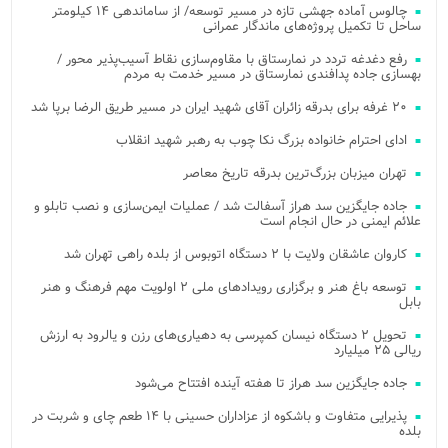
چالوس آماده جهشی تازه در مسیر توسعه/ از ساماندهی ۱۴ کیلومتر
ساحل تا تکمیل پروژه‌های ماندگار عمرانی
رفع دغدغه تردد در نمارستاق با مقاوم‌سازی نقاط آسیب‌پذیر محور /
بهسازی جاده پدافندی نمارستاق در مسیر خدمت به مردم
۲۰ غرفه برای بدرقه زائران آقای شهید ایران در مسیر طریق الرضا برپا شد
ادای احترام خانواده بزرگ نکا چوب به رهبر شهید انقلاب
تهران میزبان بزرگ‌ترین بدرقه تاریخ معاصر
جاده جایگزین سد هراز آسفالت شد / عملیات ایمن‌سازی و نصب تابلو و
علائم ایمنی در حال انجام است
کاروان عاشقان ولایت با ۲ دستگاه اتوبوس از بلده راهی تهران شد
توسعه باغ هنر و برگزاری رویدادهای ملی ۲ اولویت مهم فرهنگ و هنر
بابل
تحویل ۲ دستگاه نیسان کمپرسی به دهیاری‌های رزن و یالرود به ارزش
ریالی ۲۵ میلیارد
جاده جایگزین سد هراز تا هفته آینده افتتاح می‌شود
پذیرایی متفاوت و باشکوه از عزاداران حسینی با ۱۴ طعم چای و شربت در
بلده