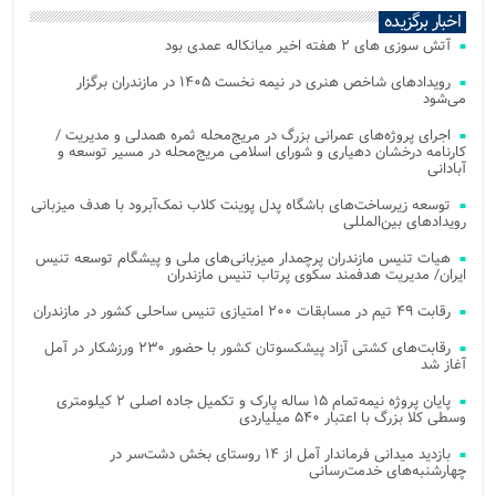
اخبار برگزیده
آتش‌ سوزی‌ های ۲ هفته اخیر میانکاله عمدی بود
رویدادهای شاخص هنری در نیمه نخست ۱۴۰۵ در مازندران برگزار
می‌شود
اجرای پروژه‌های عمرانی بزرگ در مریج‌محله ثمره همدلی و مدیریت /
کارنامه درخشان دهیاری و شورای اسلامی مریج‌محله در مسیر توسعه و
آبادانی
توسعه زیرساخت‌های باشگاه پدل پوینت کلاب نمک‌آبرود با هدف میزبانی
رویدادهای بین‌المللی
هیات تنیس مازندران پرچمدار میزبانی‌های ملی و پیشگام توسعه تنیس
ایران/ مدیریت هدفمند سکوی پرتاب تنیس مازندران
رقابت ۴۹ تیم در مسابقات ۲۰۰ امتیازی تنیس ساحلی کشور در مازندران
رقابت‌های کشتی آزاد پیشکسوتان کشور با حضور ۲۳۰ ورزشکار در آمل
آغاز شد
پایان پروژه نیمه‌تمام ۱۵ ساله پارک و تکمیل جاده اصلی ۲ کیلومتری
وسطی کلا بزرگ با اعتبار ۵۴۰ میلیاردی
بازدید میدانی فرماندار آمل از ۱۴ روستای بخش دشت‌سر در
چهارشنبه‌های خدمت‌رسانی