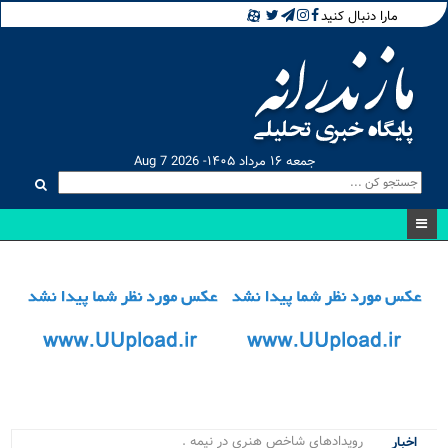
مارا دنبال کنید
جمعه ۱۶ مرداد ۱۴۰۵- Aug 7 2026
رویدادهای شاخص هنری در نیمه نخست _
اخبار