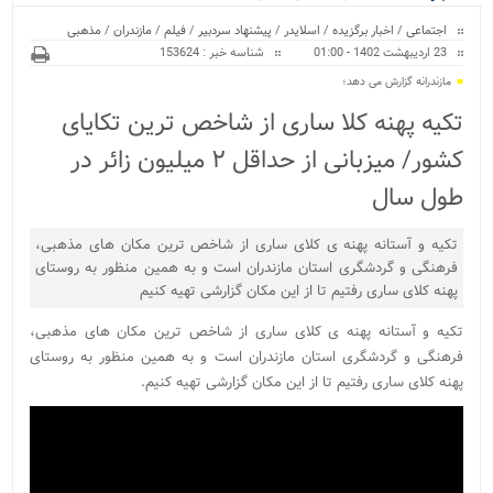
ویژه
اجتماعی
/
اخبار برگزیده
/
اسلایدر
/
پیشنهاد سردبیر
/
فیلم
/
مازندران
/
مذهبی
23 اردیبهشت 1402 - 01:00
شناسه خبر : 153624
مازندرانه گزارش می دهد؛
تکیه پهنه کلا ساری از شاخص ترین تکایای
کشور/ میزبانی از حداقل ٢ میلیون زائر در
طول سال
تکیه و آستانه پهنه ی کلای ساری از شاخص ترین مکان های مذهبی،
فرهنگی و گردشگری استان مازندران است و به همین منظور به روستای
پهنه کلای ساری رفتیم تا از این مکان گزارشی تهیه کنیم
تکیه و آستانه پهنه ی کلای ساری از شاخص ترین مکان های مذهبی،
فرهنگی و گردشگری استان مازندران است و به همین منظور به روستای
پهنه کلای ساری رفتیم تا از این مکان گزارشی تهیه کنیم.
نمایشگر
ویدیو