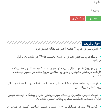
اخبار برگزیده
آتش‌ سوزی‌ های ۲ هفته اخیر میانکاله عمدی بود
رویدادهای شاخص هنری در نیمه نخست ۱۴۰۵ در مازندران برگزار
می‌شود
اجرای پروژه‌های عمرانی بزرگ در مریج‌محله ثمره همدلی و مدیریت /
کارنامه درخشان دهیاری و شورای اسلامی مریج‌محله در مسیر توسعه و
آبادانی
توسعه زیرساخت‌های باشگاه پدل پوینت کلاب نمک‌آبرود با هدف میزبانی
رویدادهای بین‌المللی
هیات تنیس مازندران پرچمدار میزبانی‌های ملی و پیشگام توسعه تنیس
ایران/ مدیریت هدفمند سکوی پرتاب تنیس مازندران
رقابت ۴۹ تیم در مسابقات ۲۰۰ امتیازی تنیس ساحلی کشور در مازندران