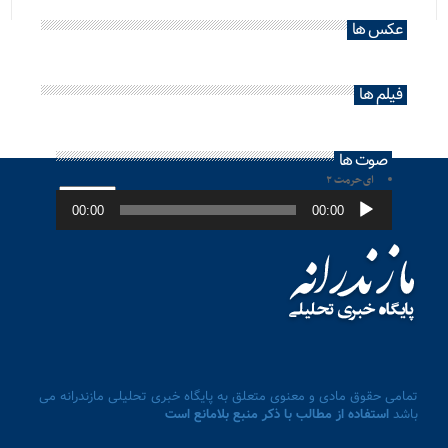
عکس ها
فیلم ها
صوت ها
ای حرمت ۲
پخش‌کننده
صوت
00:00
00:00
تمامی حقوق مادی و معنوی متعلق به پایگاه خبری تحلیلی مازندرانه می
باشد
استفاده از مطالب با ذکر منبع بلامانع است