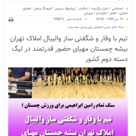
ویژه
اجتماعی
/
اخبار برگزیده
/
اسلایدر
/
پیشنهاد سردبیر
/
فرهنگ و هنر
/
فضای
مجازی
/
فیلم
/
مازندران
/
ورزشی
16 دی 1403 - 10:42
شناسه خبر : 155812
سنگ تمام رامین ابراهیمی برای ورزش چمستان؛
تیم با وقار و شگفتی ساز والیبال املاک تهران
بیشه چمستان مهیای حضور قدرتمند در لیگ
دسته دوم کشور