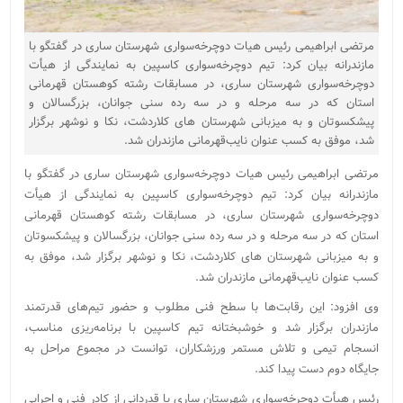
مرتضی ابراهیمی رئیس هیات دوچرخه‌سواری شهرستان ساری در گفتگو با
مازندرانه بیان کرد: تیم دوچرخه‌سواری کاسپین به نمایندگی از هیأت
دوچرخه‌سواری شهرستان ساری، در مسابقات رشته کوهستان قهرمانی
استان که در سه مرحله و در سه رده سنی جوانان، بزرگسالان و
پیشکسوتان و به میزبانی شهرستان‌ های کلاردشت، نکا و نوشهر برگزار
شد، موفق به کسب عنوان نایب‌قهرمانی مازندران شد.
مرتضی ابراهیمی رئیس هیات دوچرخه‌سواری شهرستان ساری در گفتگو با
مازندرانه بیان کرد: تیم دوچرخه‌سواری کاسپین به نمایندگی از هیأت
دوچرخه‌سواری شهرستان ساری، در مسابقات رشته کوهستان قهرمانی
استان که در سه مرحله و در سه رده سنی جوانان، بزرگسالان و پیشکسوتان
و به میزبانی شهرستان‌ های کلاردشت، نکا و نوشهر برگزار شد، موفق به
کسب عنوان نایب‌قهرمانی مازندران شد.
وی افزود: این رقابت‌ها با سطح فنی مطلوب و حضور تیم‌های قدرتمند
مازندران برگزار شد و خوشبختانه تیم کاسپین با برنامه‌ریزی مناسب،
انسجام تیمی و تلاش مستمر ورزشکاران، توانست در مجموع مراحل به
جایگاه دوم دست پیدا کند.
رئیس هیأت دوچرخه‌سواری شهرستان ساری با قدردانی از کادر فنی و اجرایی