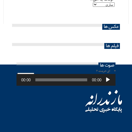
عکس ها
فیلم ها
صوت ها
ای حرمت ۲
پخش‌کننده
صوت
00:00
00:00