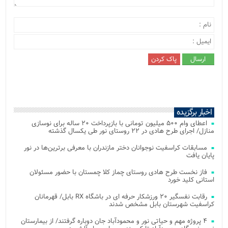
اخبار برگزیده
اعطای وام ۵۰۰ میلیون تومانی با بازپرداخت ۲۰ ساله برای نوسازی
منازل/ اجرای طرح هادی در ۲۲ روستای نور طی یکسال گذشته
مسابقات کراسفیت نوجوانان دختر مازندران با معرفی برترین‌ها در نور
پایان یافت
فاز نخست طرح هادی روستای چماز کلا چمستان با حضور مسئولان
استانی کلید خورد
رقابت نفسگیر ۲۰ ورزشکار حرفه ای در باشگاه RX بابل/ قهرمانان
کراسفیت شهرستان بابل مشخص شدند
۴ پروژه مهم و حیاتی نور و محمودآباد جان دوباره گرفتند/ از بیمارستان