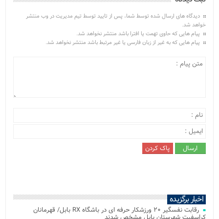
دیدگاه های ارسال شده توسط شما، پس از تایید توسط تیم مدیریت در وب منتشر
خواهد شد.
پیام هایی که حاوی تهمت یا افترا باشد منتشر نخواهد شد.
پیام هایی که به غیر از زبان فارسی یا غیر مرتبط باشد منتشر نخواهد شد.
اخبار برگزیده
رقابت نفسگیر ۲۰ ورزشکار حرفه ای در باشگاه RX بابل/ قهرمانان
کراسفیت شهرستان بابل مشخص شدند