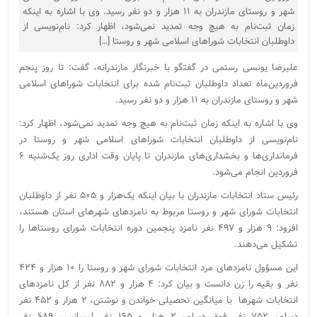
شهر و روستای مازندران به ۱۱ هزار و دو نفر رسید. وی با اشاره به اینکه
زمان ثبت‌نام به هیچ وجه تمدید نمی‌شود، اظهار کرد: نام‌نویسی از
داوطلبان انتخابات شوراهای اسلامی شهر و روستا […]
علیرضا یونسی‌ رستمی در گفتگو با خبرنگار مازندرانه، گفت: تا روز پنجم
فروردین‌ماه تعداد داوطلبان ثبت‌نام شده برای انتخابات شوراهای اسلامی
شهر و روستای مازندران به ۱۱ هزار و دو نفر رسید.
وی با اشاره به اینکه زمان ثبت‌نام به هیچ وجه تمدید نمی‌شود، اظهار کرد:
نام‌نویسی از داوطلبان انتخابات شوراهای اسلامی شهر و روستا در
فرمانداری‌ها و بخشداری‌های مازندران تا پایان وقت اداری روز یک‌شنبه ۶
فروردین انجام می‌شود.
رئیس ستاد انتخابات مازندران با بیان اینکه یک‌هزار و ۵۰۵ نفر از داوطلبان
انتخابات شورای شهر و روستا مربوط به نامزدهای شهرهای استان هستند،
افزود: ۹ هزار و ۴۹۷ نفر نامزد پنجمین دوره انتخابات شورای روستاها را
تشکیل می‌دهند.
این مسؤول نامزدهای مرد انتخابات شورای شهر و روستا را ۱۰ هزار و ۴۲۴
نفر و بقیه را زن دانست و بیان کرد: ۴ هزار و ۸۸۲ نفر از کل نامزدهای
انتخابات شهرها با میانگین تحصیلی خواندن و نوشتن، ۲ هزار و ۴۵۲ نفر
دیپلم، ۷۵۲ نفر فوق دیپلم، ۲ هزار و ۱۶۵ نفر لیسانس، ۶۸۹ نفر