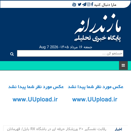
مارا دنبال کنید
جمعه ۱۶ مرداد ۱۴۰۵- Aug 7 2026
۴ پر.
اخبار