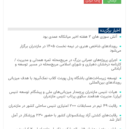
اخبار برگزیده
آتش‌ سوزی‌ های ۲ هفته اخیر میانکاله عمدی بود
رویدادهای شاخص هنری در نیمه نخست ۱۴۰۵ در مازندران برگزار
می‌شود
اجرای پروژه‌های عمرانی بزرگ در مریج‌محله ثمره همدلی و مدیریت /
کارنامه درخشان دهیاری و شورای اسلامی مریج‌محله در مسیر توسعه و
آبادانی
توسعه زیرساخت‌های باشگاه پدل پوینت کلاب نمک‌آبرود با هدف میزبانی
رویدادهای بین‌المللی
هیات تنیس مازندران پرچمدار میزبانی‌های ملی و پیشگام توسعه تنیس
ایران/ مدیریت هدفمند سکوی پرتاب تنیس مازندران
رقابت ۴۹ تیم در مسابقات ۲۰۰ امتیازی تنیس ساحلی کشور در مازندران
رقابت‌های کشتی آزاد پیشکسوتان کشور با حضور ۲۳۰ ورزشکار در آمل
آغاز شد