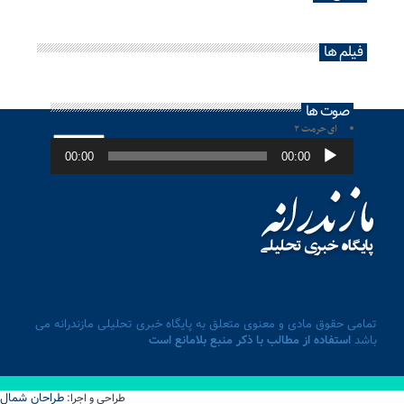
فیلم ها
صوت ها
ای حرمت ۲
پخش‌کننده
صوت
00:00
00:00
تمامی حقوق مادی و معنوی متعلق به پایگاه خبری تحلیلی مازندرانه می
باشد
استفاده از مطالب با ذکر منبع بلامانع است
طراحان شمال
طراحی و اجرا: