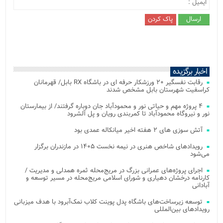
اخبار برگزیده
رقابت نفسگیر ۲۰ ورزشکار حرفه ای در باشگاه RX بابل/ قهرمانان
کراسفیت شهرستان بابل مشخص شدند
۴ پروژه مهم و حیاتی نور و محمودآباد جان دوباره گرفتند/ از بیمارستان
نور و نیروگاه محمودآباد تا کمربندی رویان و پل آلشرود
آتش‌ سوزی‌ های ۲ هفته اخیر میانکاله عمدی بود
رویدادهای شاخص هنری در نیمه نخست ۱۴۰۵ در مازندران برگزار
می‌شود
اجرای پروژه‌های عمرانی بزرگ در مریج‌محله ثمره همدلی و مدیریت /
کارنامه درخشان دهیاری و شورای اسلامی مریج‌محله در مسیر توسعه و
آبادانی
توسعه زیرساخت‌های باشگاه پدل پوینت کلاب نمک‌آبرود با هدف میزبانی
رویدادهای بین‌المللی