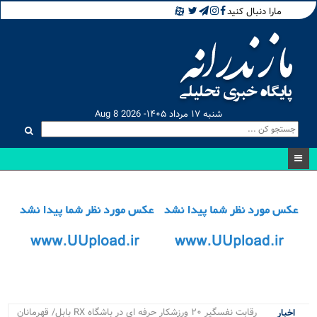
مارا دنبال کنید
شنبه ۱۷ مرداد ۱۴۰۵- Aug 8 2026
رقابت نفسگیر ۲۰ ورزشکار حرفه ای در باشگاه RX بابل/ قهرمانان
اخبار