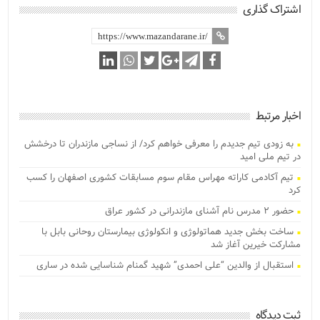
اشتراک گذاری
اخبار مرتبط
به زودی تیم جدیدم را معرفی خواهم کرد/ از نساجی مازندران تا درخشش
در تیم ملی امید
تیم آکادمی کاراته مهراس مقام سوم مسابقات کشوری اصفهان را کسب
کرد
حضور ۲ مدرس نام آشنای مازندرانی در کشور عراق
ساخت بخش جدید هماتولوژی و انکولوژی بیمارستان روحانی بابل با
مشارکت خیرین آغاز شد
استقبال از والدین “علی احمدی” شهید گمنام شناسایی شده در ساری
ثبت دیدگاه