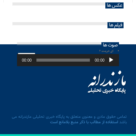
عکس ها
فیلم ها
صوت ها
ای حرمت ۲
پخش‌کننده
صوت
00:00
00:00
تمامی حقوق مادی و معنوی متعلق به پایگاه خبری تحلیلی مازندرانه می
باشد
استفاده از مطالب با ذکر منبع بلامانع است