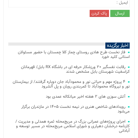
اخبار برگزیده
فاز نخست طرح هادی روستای چماز کلا چمستان با حضور مسئولان
استانی کلید خورد
رقابت نفسگیر ۲۰ ورزشکار حرفه ای در باشگاه RX بابل/ قهرمانان
کراسفیت شهرستان بابل مشخص شدند
۴ پروژه مهم و حیاتی نور و محمودآباد جان دوباره گرفتند/ از بیمارستان
نور و نیروگاه محمودآباد تا کمربندی رویان و پل آلشرود
آتش‌ سوزی‌ های ۲ هفته اخیر میانکاله عمدی بود
رویدادهای شاخص هنری در نیمه نخست ۱۴۰۵ در مازندران برگزار
می‌شود
اجرای پروژه‌های عمرانی بزرگ در مریج‌محله ثمره همدلی و مدیریت /
کارنامه درخشان دهیاری و شورای اسلامی مریج‌محله در مسیر توسعه و
آبادانی