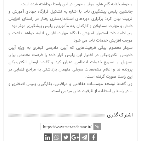
و خوشبختانه گام های موثر و خوبی در این راستا برداشته شده است.
جانشین پلیس پیشگیری ناجا با اشاره به تشکیل قرارگاه جهادی آموزش و
تربیت بیان کرد: برگزاری دوره‌های استانداردسازی رفتار در راستای افزایش
دانش و مهارت مسئولان و کارکنان رده مأموریتی پلیس پیشگیری موثر بود.
وی ادامه داد: استمرار آموزش با نگاه مهارت افزایی ادامه خواهد داشت و
موجب افزایش خدمات ناجا می شود.
سردار معصوم بیگی ظرفیت‌هایی که آیین دادرسی کیفری به ویژه آیین
دادرسی الکترونیکی در اختیار این پلیس قرار داده را فرصت مغتنمی برای
تسهیل و تسریع خدمات انتظامی عنوان کرد و گفت: ارسال الکترونیکی
پرونده ها و اعلام مشخصات سجلی متهمان بازداشتی به مراجع قضایی در
این راستا صورت گرفته است.
وی گفت: توسعه موسسات حفاظتی و مراقبتی، بکارگیری پلیس افتخاری و
… در راستای استفاده از ظرفیت های مردمی است.
اشتراک گذاری