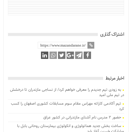
اشتراک گذاری
اخبار مرتبط
به زودی تیم جدیدم را معرفی خواهم کرد/ از نساجی مازندران تا درخشش
در تیم ملی امید
تیم آکادمی کاراته مهراس مقام سوم مسابقات کشوری اصفهان را کسب
کرد
حضور ۲ مدرس نام آشنای مازندرانی در کشور عراق
ساخت بخش جدید هماتولوژی و انکولوژی بیمارستان روحانی بابل با
مشارکت خیرین آغاز شد